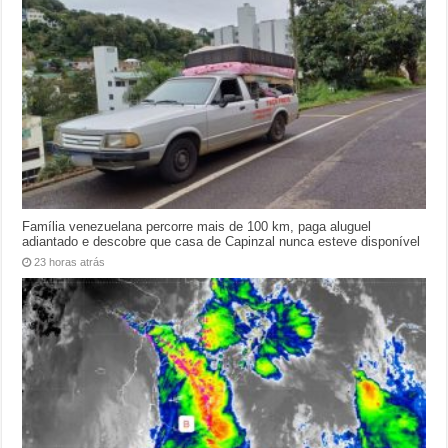
Família venezuelana percorre mais de 100 km, paga aluguel
adiantado e descobre que casa de Capinzal nunca esteve disponível
23 horas atrás