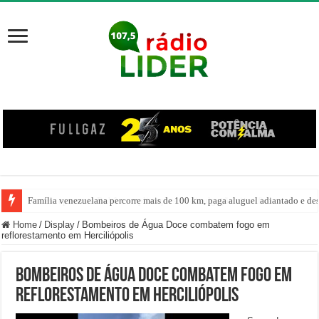
Família venezuelana percorre mais de 100 km, paga aluguel adiantado e de
Home
/
Display
/
Bombeiros de Água Doce combatem fogo em
reflorestamento em Herciliópolis
Bombeiros de Água Doce combatem fogo em
reflorestamento em Herciliópolis