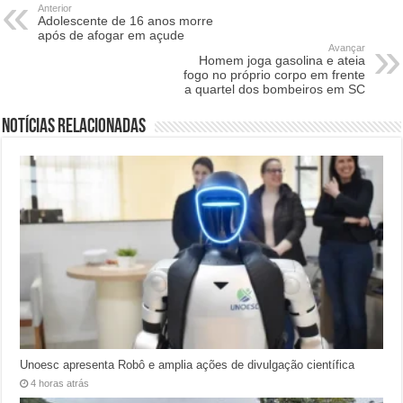
Anterior
Adolescente de 16 anos morre
após de afogar em açude
Avançar
Homem joga gasolina e ateia
fogo no próprio corpo em frente
a quartel dos bombeiros em SC
Notícias relacionadas
Unoesc apresenta Robô e amplia ações de divulgação científica
4 horas atrás