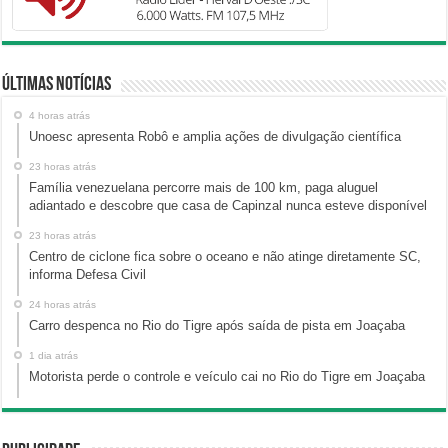
Últimas Notícias
4 horas atrás
Unoesc apresenta Robô e amplia ações de divulgação científica
23 horas atrás
Família venezuelana percorre mais de 100 km, paga aluguel
adiantado e descobre que casa de Capinzal nunca esteve disponível
23 horas atrás
Centro de ciclone fica sobre o oceano e não atinge diretamente SC,
informa Defesa Civil
24 horas atrás
Carro despenca no Rio do Tigre após saída de pista em Joaçaba
1 dia atrás
Motorista perde o controle e veículo cai no Rio do Tigre em Joaçaba