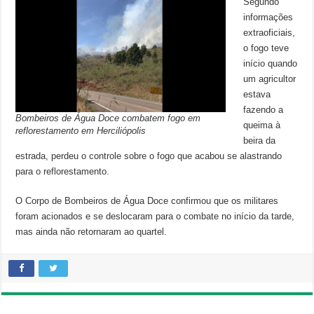
Segundo
informações
extraoficiais,
o fogo teve
início quando
um agricultor
estava
fazendo a
Bombeiros de Água Doce combatem fogo em
queima à
reflorestamento em Herciliópolis
beira da
estrada, perdeu o controle sobre o fogo que acabou se alastrando
para o reflorestamento.
O Corpo de Bombeiros de Água Doce confirmou que os militares
foram acionados e se deslocaram para o combate no início da tarde,
mas ainda não retornaram ao quartel.