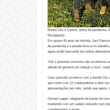
Banda Céu e Cantos, antes da pandemia, f
Divulgação)
Em quase 40 anos de história, San Francisc
da pandemia e a parada brusca no trabalho,
agora estão buscando por outras alternativ
“Até o presente momento não recebemos au
atitude do governo em relação a isso”, expli
Caso parecido acontece com a banda Céu e
que conta com 12 colaboradores e dois sóc
apresentações por mês, sendo que agora, c
Giovani Lappe, integrante da banda há cinc
mantendo com um salário reduzido num tot
complementar a renda.