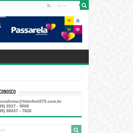
 Conosco
ornalismo@liderfm1075.com.br
49) 3527 - 9000
49) 98437 - 7826