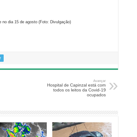
te no dia 15 de agosto (Foto: Divulgação)
r
Avançar
Hospital de Capinzal está com
todos os leitos da Covid-19
ocupados