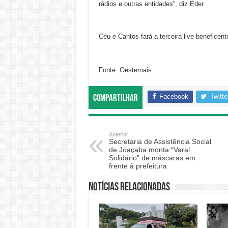
rádios e outras entidades”, diz Éder.
Céu e Cantos fará a terceira live beneficen
Fonte: Oestemais
Facebook
Twitte
Compartilhar
Anterior
Secretaria de Assistência Social
de Joaçaba monta “Varal
Solidário” de máscaras em
frente à prefeitura
Notícias relacionadas