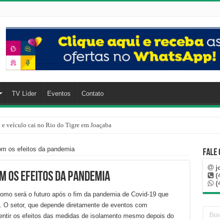
TV Líder
Eventos
Contato
e e veículo cai no Rio do Tigre em Joaçaba
om os efeitos da pandemia
Fale
j
m os efeitos da pandemia
(
(
omo será o futuro após o fim da pandemia de Covid-19 que
e. O setor, que depende diretamente de eventos com
entir os efeitos das medidas de isolamento mesmo depois do