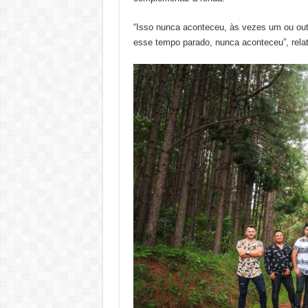
“Isso nunca aconteceu, às vezes um ou out
esse tempo parado, nunca aconteceu”, relat