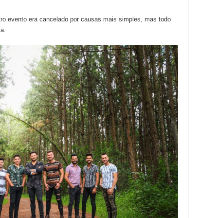
ro evento era cancelado por causas mais simples, mas todo
a.