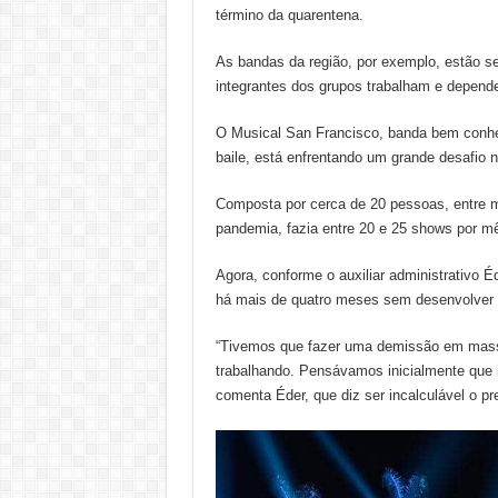
término da quarentena.
As bandas da região, por exemplo, estão se
integrantes dos grupos trabalham e depen
O Musical San Francisco, banda bem conhe
baile, está enfrentando um grande desafio
Composta por cerca de 20 pessoas, entre m
pandemia, fazia entre 20 e 25 shows por mê
Agora, conforme o auxiliar administrativo É
há mais de quatro meses sem desenvolver a
“Tivemos que fazer uma demissão em mass
trabalhando. Pensávamos inicialmente que i
comenta Éder, que diz ser incalculável o pr