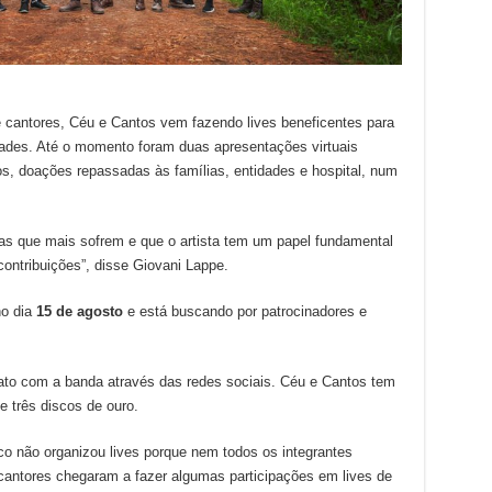
cantores, Céu e Cantos vem fazendo lives beneficentes para
ldades. Até o momento foram duas apresentações virtuais
os, doações repassadas às famílias, entidades e hospital, num
as que mais sofrem e que o artista tem um papel fundamental
contribuições”, disse Giovani Lappe.
no dia
15 de agosto
e está buscando por patrocinadores e
tato com a banda através das redes sociais. Céu e Cantos tem
e três discos de ouro.
o não organizou lives porque nem todos os integrantes
cantores chegaram a fazer algumas participações em lives de