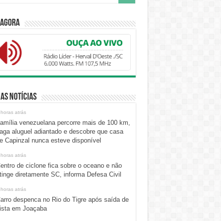
 Agora
as Notícias
 horas atrás
amília venezuelana percorre mais de 100 km,
aga aluguel adiantado e descobre que casa
e Capinzal nunca esteve disponível
 horas atrás
entro de ciclone fica sobre o oceano e não
tinge diretamente SC, informa Defesa Civil
 horas atrás
arro despenca no Rio do Tigre após saída de
ista em Joaçaba