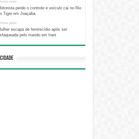
 horas atrás
otorista perde o controle e veículo cai no Rio
o Tigre em Joaçaba
 horas atrás
ulher escapa de feminicídio após ser
sfaqueada pelo marido em Irani
cidade