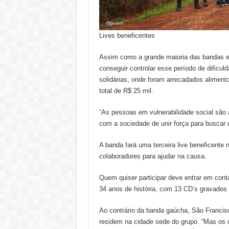
Lives beneficentes
Assim como a grande maioria das bandas e 
conseguir controlar esse período de dificu
solidárias, onde foram arrecadados aliment
total de R$ 25 mil.
“As pessoas em vulnerabilidade social são 
com a sociedade de unir força para buscar 
A banda fará uma terceira live beneficente 
colaboradores para ajudar na causa.
Quem quiser participar deve entrar em con
34 anos de história, com 13 CD’s gravados 
Ao contrário da banda gaúcha, São Francisc
residem na cidade sede do grupo. “Mas os 