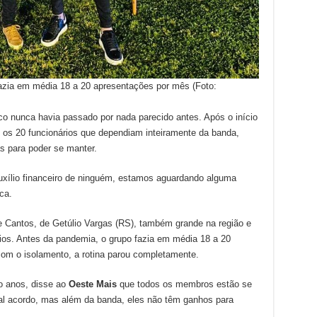
azia em média 18 a 20 apresentações por mês (Foto:
o nunca havia passado por nada parecido antes. Após o início
 os 20 funcionários que dependiam inteiramente da banda,
as para poder se manter.
xílio financeiro de ninguém, estamos aguardando alguma
ca.
 Cantos, de Getúlio Vargas (RS), também grande na região e
ios. Antes da pandemia, o grupo fazia em média 18 a 20
om o isolamento, a rotina parou completamente.
o anos, disse ao
Oeste Mais
que todos os membros estão se
al acordo, mas além da banda, eles não têm ganhos para