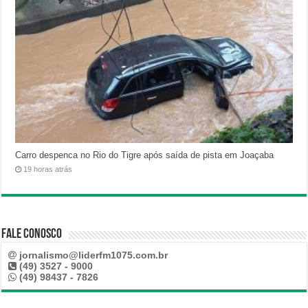
Carro despenca no Rio do Tigre após saída de pista em Joaçaba
19 horas atrás
Fale Conosco
jornalismo@liderfm1075.com.br
(49) 3527 - 9000
(49) 98437 - 7826