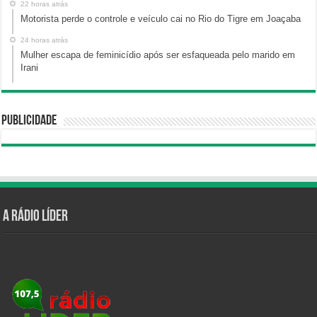
22 horas atrás
Motorista perde o controle e veículo cai no Rio do Tigre em Joaçaba
24 horas atrás
Mulher escapa de feminicídio após ser esfaqueada pelo marido em
Irani
Publicidade
A Rádio Líder