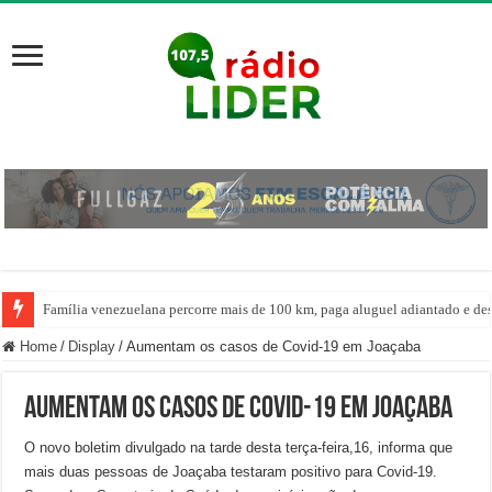
Família venezuelana percorre mais de 100 km, paga aluguel adiantado e de
Home
/
Display
/
Aumentam os casos de Covid-19 em Joaçaba
Aumentam os casos de Covid-19 em Joaçaba
O novo boletim divulgado na tarde desta terça-feira,16, informa que
mais duas pessoas de Joaçaba testaram positivo para Covid-19.