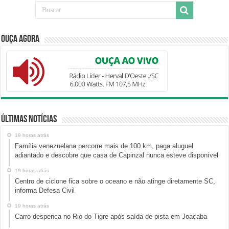
Ouça Agora
Últimas Notícias
19 horas atrás
Família venezuelana percorre mais de 100 km, paga aluguel
adiantado e descobre que casa de Capinzal nunca esteve disponível
19 horas atrás
Centro de ciclone fica sobre o oceano e não atinge diretamente SC,
informa Defesa Civil
19 horas atrás
Carro despenca no Rio do Tigre após saída de pista em Joaçaba