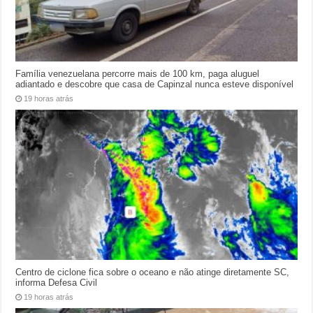
Família venezuelana percorre mais de 100 km, paga aluguel
adiantado e descobre que casa de Capinzal nunca esteve disponível
19 horas atrás
Centro de ciclone fica sobre o oceano e não atinge diretamente SC,
informa Defesa Civil
19 horas atrás