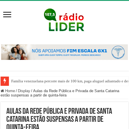
Família venezuelana percorre mais de 100 km, paga aluguel adiantado e de
Home
/
Display
/
Aulas da Rede Pública e Privada de Santa Catarina
estão suspensas a partir de quinta-feira
Aulas da Rede Pública e Privada de Santa
Catarina estão suspensas a partir de
quinta-feira