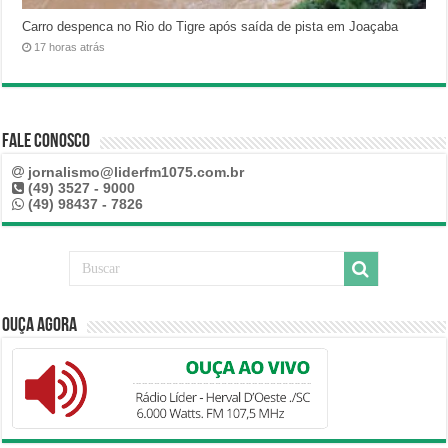
Carro despenca no Rio do Tigre após saída de pista em Joaçaba
17 horas atrás
Fale Conosco
jornalismo@liderfm1075.com.br
(49) 3527 - 9000
(49) 98437 - 7826
Ouça Agora