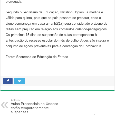
prorrogada.
Segundo o Secretário de Educação, Natalino Uggioni, a medida é
válida para quinta, para que os pais possam se preparar, caso o
aluno permaneça em casa amanhã(17) será considerado o abono de
faltas sem prejuízo em relação aos conteúdos didático-pedagógicos.
Os primeiros 15 dias de suspensão de aulas correspondem à
antecipação do recesso escolar do mês de Julho. A decisão integra o
conjunto de ações preventivas para a contenção do Coronavírus.
Fonte: Secretaria de Educação do Estado
Anterior
Aulas Presenciais na Unoesc
estão temporariamente
suspensas