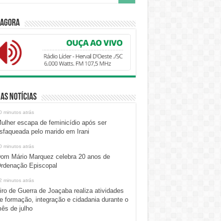
 Agora
as Notícias
0 minutos atrás
ulher escapa de feminicídio após ser
sfaqueada pelo marido em Irani
0 minutos atrás
om Mário Marquez celebra 20 anos de
rdenação Episcopal
2 minutos atrás
iro de Guerra de Joaçaba realiza atividades
e formação, integração e cidadania durante o
ês de julho