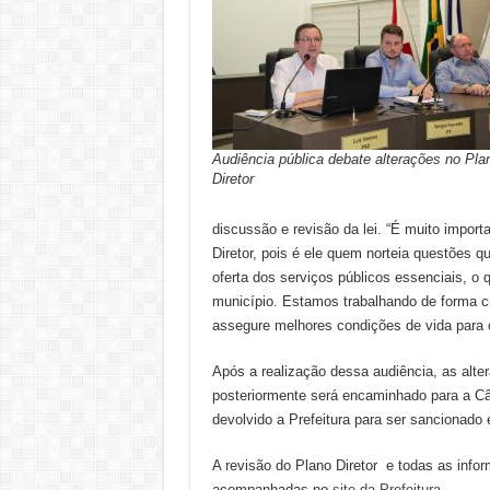
Audiência pública debate alterações no Pla
Diretor
discussão e revisão da lei. “É muito import
Diretor, pois é ele quem norteia questões 
oferta dos serviços públicos essenciais, o 
município. Estamos trabalhando de forma cri
assegure melhores condições de vida para 
Após a realização dessa audiência, as alte
posteriormente será encaminhado para a Câ
devolvido a Prefeitura para ser sancionado 
A revisão do Plano Diretor e todas as info
acompanhadas no
site da Prefeitura
.