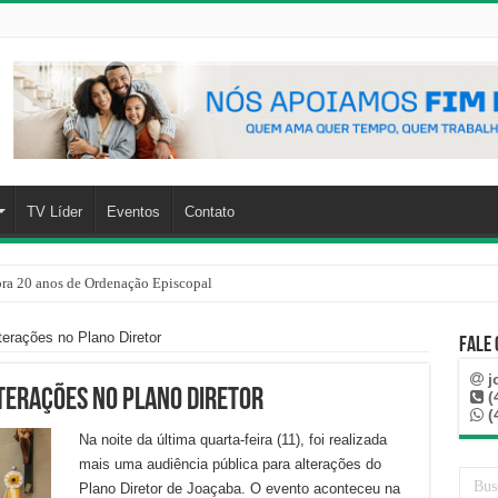
TV Líder
Eventos
Contato
a 20 anos de Ordenação Episcopal
terações no Plano Diretor
Fale
j
lterações no Plano Diretor
(
(
Na noite da última quarta-feira (11), foi realizada
mais uma audiência pública para alterações do
Plano Diretor de Joaçaba. O evento aconteceu na