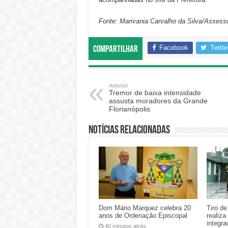
Fonte: Marivania Carvalho da Silva/Assess
Facebook
Twitte
Compartilhar
Anterior
Tremor de baixa intensidade
assusta moradores da Grande
Florianópolis
Notícias relacionadas
Dom Mário Marquez celebra 20
Tiro d
anos de Ordenação Episcopal
realiza
integra
40 minutos atrás