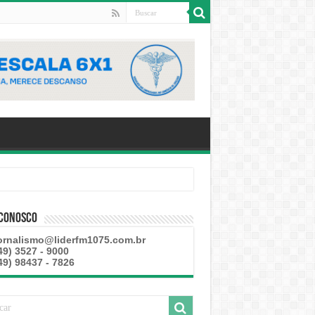
 Conosco
ornalismo@liderfm1075.com.br
49) 3527 - 9000
49) 98437 - 7826