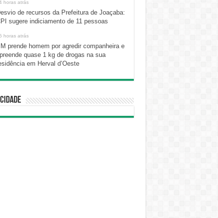
4 horas atrás
esvio de recursos da Prefeitura de Joaçaba:
PI sugere indiciamento de 11 pessoas
5 horas atrás
M prende homem por agredir companheira e
preende quase 1 kg de drogas na sua
esidência em Herval d’Oeste
cidade