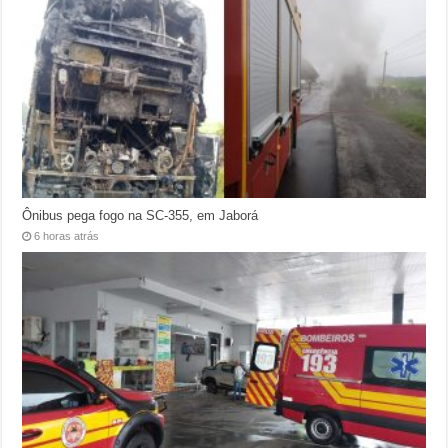
Ônibus pega fogo na SC-355, em Jaborá
6 horas atrás