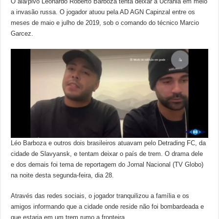
O ala/pivô Leonardo Roberto Barboza tenta deixar a Ucrânia em meio
a invasão russa. O jogador atuou pela AD AGN Capinzal entre os
meses de maio e julho de 2019, sob o comando do técnico Marcio
Garcez.
Léo Barboza e outros dois brasileiros atuavam pelo Detrading FC, da
cidade de Slavyansk, e tentam deixar o país de trem. O drama dele
e dos demais foi tema de reportagem do Jornal Nacional (TV Globo)
na noite desta segunda-feira, dia 28.
Através das redes sociais, o jogador tranquilizou a família e os
amigos informando que a cidade onde reside não foi bombardeada e
que estaria em um trem rumo a fronteira.