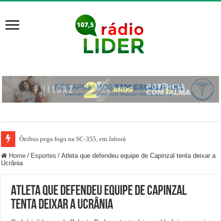
Ônibus pega fogo na SC-355, em Jaborá
Home
/
Esportes
/
Atleta que defendeu equipe de Capinzal tenta deixar a
Ucrânia
Atleta que defendeu equipe de Capinzal
tenta deixar a Ucrânia