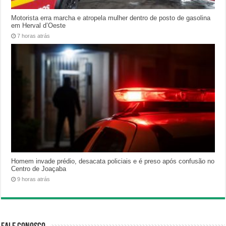
Motorista erra marcha e atropela mulher dentro de posto de gasolina
em Herval d’Oeste
7 horas atrás
Homem invade prédio, desacata policiais e é preso após confusão no
Centro de Joaçaba
9 horas atrás