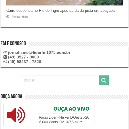
Carro despenca no Rio do Tigre após saída de pista em Joaçaba
4 horas atrás
Fale Conosco
jornalismo@liderfm1075.com.br
(49) 3527 - 9000
(49) 98437 - 7826
Ouça Agora