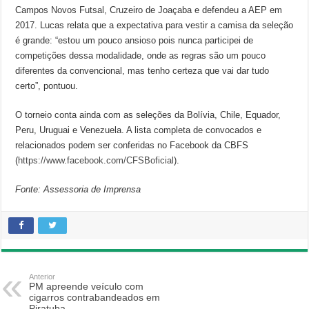
Campos Novos Futsal, Cruzeiro de Joaçaba e defendeu a AEP em
2017. Lucas relata que a expectativa para vestir a camisa da seleção
é grande: “estou um pouco ansioso pois nunca participei de
competições dessa modalidade, onde as regras são um pouco
diferentes da convencional, mas tenho certeza que vai dar tudo
certo”, pontuou.
O torneio conta ainda com as seleções da Bolívia, Chile, Equador,
Peru, Uruguai e Venezuela. A lista completa de convocados e
relacionados podem ser conferidas no Facebook da CBFS
(
https://www.facebook.com/CFSBoficial
).
Fonte: Assessoria de Imprensa
Anterior
PM apreende veículo com
cigarros contrabandeados em
Piratuba