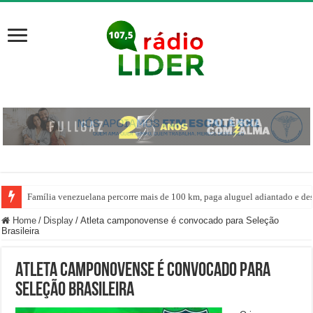
Família venezuelana percorre mais de 100 km, paga aluguel adiantado e de
Home
/
Display
/
Atleta camponovense é convocado para Seleção
Brasileira
Atleta camponovense é convocado para
Seleção Brasileira