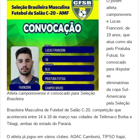
O jovem
atleta
camponovens
e Lucas
Francioni, de
19 anos, que
atua como ala
pelo Piratuba
Futsal, foi
convocado
para disputar
as
eliminatórias
da copa Sul-
Atleta camponovense é convocado para Seleção
Americana
Brasileira
pela Seleção
Brasileira Masculina de Futebol de Salão C-20, competição que
acontecerá entre 14 à 18 de março nas cidades de Telêmaco Borba e
Tibagi, ambas do estado do Paraná.
O atleta já jogou em vários clubes: ADAC Camboriú, TIPSO Itajaí,