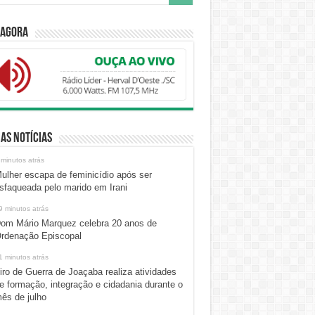
 Agora
as Notícias
 minutos atrás
ulher escapa de feminicídio após ser
sfaqueada pelo marido em Irani
9 minutos atrás
om Mário Marquez celebra 20 anos de
rdenação Episcopal
1 minutos atrás
iro de Guerra de Joaçaba realiza atividades
e formação, integração e cidadania durante o
ês de julho