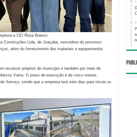
1
D
C
1
P
a
 empresa e CEI Rosa Branco
r
ta Construções Ltda, de Joaçaba, vencedora do processo
rviços, além do fornecimento dos materiais e equipamentos
.
Publi
com recursos próprios do município e também por meio de
Marcos Vieira. O prazo de execução é de cinco meses,
de Serviço, sendo que a empresa terá sete dias para iniciar os