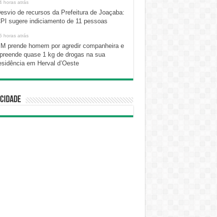
4 horas atrás
esvio de recursos da Prefeitura de Joaçaba:
PI sugere indiciamento de 11 pessoas
5 horas atrás
M prende homem por agredir companheira e
preende quase 1 kg de drogas na sua
esidência em Herval d’Oeste
cidade