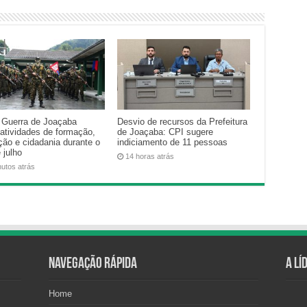
e Guerra de Joaçaba
Desvio de recursos da Prefeitura
 atividades de formação,
de Joaçaba: CPI sugere
ção e cidadania durante o
indiciamento de 11 pessoas
 julho
14 horas atrás
nutos atrás
Navegação Rápida
A Lí
Home