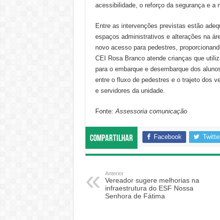
acessibilidade, o reforço da segurança e a 
Entre as intervenções previstas estão adeq
espaços administrativos e alterações na ár
novo acesso para pedestres, proporcionand
CEI Rosa Branco atende crianças que utili
para o embarque e desembarque dos alunos
entre o fluxo de pedestres e o trajeto dos 
e servidores da unidade.
Fonte:
Assessoria comunicação
Facebook
Twitte
Compartilhar
Anterior
Vereador sugere melhorias na
infraestrutura do ESF Nossa
Senhora de Fátima