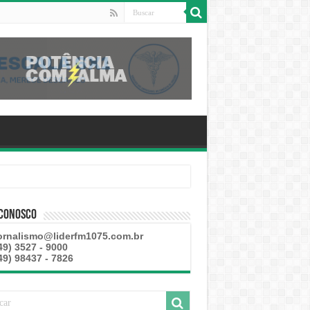
 Conosco
ornalismo@liderfm1075.com.br
49) 3527 - 9000
49) 98437 - 7826