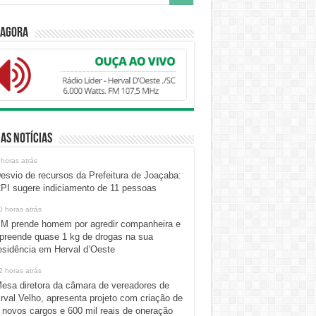
 Agora
as Notícias
 horas atrás
esvio de recursos da Prefeitura de Joaçaba:
PI sugere indiciamento de 11 pessoas
0 horas atrás
M prende homem por agredir companheira e
preende quase 1 kg de drogas na sua
esidência em Herval d’Oeste
2 horas atrás
esa diretora da câmara de vereadores de
rval Velho, apresenta projeto com criação de
 novos cargos e 600 mil reais de oneração