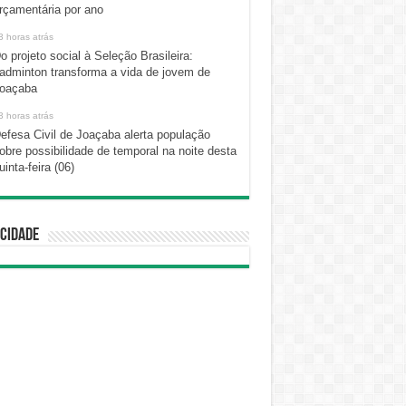
rçamentária por ano
3 horas atrás
o projeto social à Seleção Brasileira:
adminton transforma a vida de jovem de
oaçaba
3 horas atrás
efesa Civil de Joaçaba alerta população
obre possibilidade de temporal na noite desta
uinta-feira (06)
cidade