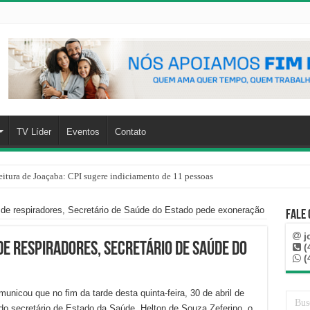
TV Líder
Eventos
Contato
eitura de Joaçaba: CPI sugere indiciamento de 11 pessoas
de respiradores, Secretário de Saúde do Estado pede exoneração
Fale
j
e respiradores, Secretário de Saúde do
(
(
nicou que no fim da tarde desta quinta-feira, 30 de abril de
do secretário de Estado da Saúde, Helton de Souza Zeferino, o