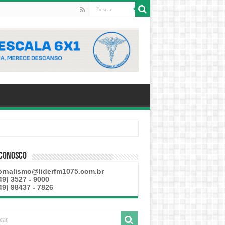
 Conosco
ornalismo@liderfm1075.com.br
49) 3527 - 9000
49) 98437 - 7826