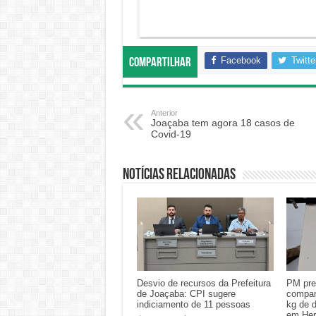
Facebook
Twitte
Compartilhar
Anterior
Joaçaba tem agora 18 casos de
Covid-19
Notícias relacionadas
Desvio de recursos da Prefeitura
PM pre
de Joaçaba: CPI sugere
compan
indiciamento de 11 pessoas
kg de 
em Her