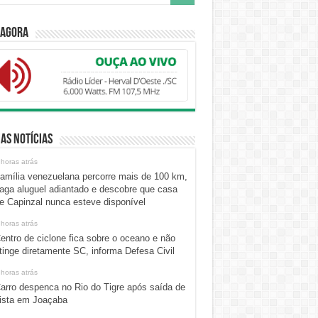
 Agora
as Notícias
 horas atrás
amília venezuelana percorre mais de 100 km,
aga aluguel adiantado e descobre que casa
e Capinzal nunca esteve disponível
 horas atrás
entro de ciclone fica sobre o oceano e não
tinge diretamente SC, informa Defesa Civil
 horas atrás
arro despenca no Rio do Tigre após saída de
ista em Joaçaba