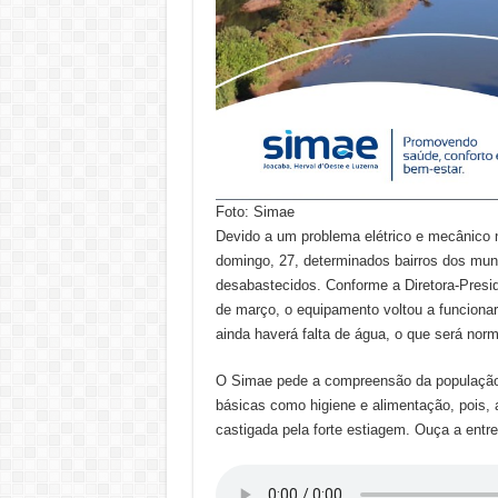
Foto: Simae
Devido a um problema elétrico e mecânico 
domingo, 27, determinados bairros dos mun
desabastecidos. Conforme a Diretora-Preside
de março, o equipamento voltou a funcionar 
ainda haverá falta de água, o que será norma
O Simae pede a compreensão da população e
básicas como higiene e alimentação, pois,
castigada pela forte estiagem. Ouça a entre