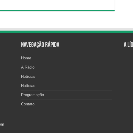
Navegação Rápida
A Lí
Home
A Rádio
Notícias
Notícias
Programação
Contato
com