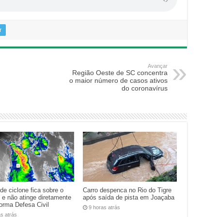
r
Avançar
Região Oeste de SC concentra
o maior número de casos ativos
do coronavírus
de ciclone fica sobre o
Carro despenca no Rio do Tigre
 e não atinge diretamente
após saída de pista em Joaçaba
forma Defesa Civil
9 horas atrás
as atrás