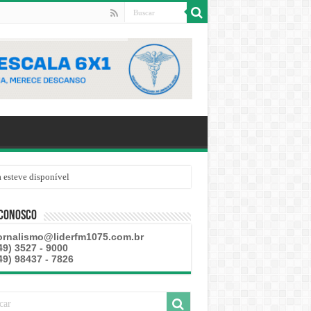
 esteve disponível
 Conosco
ornalismo@liderfm1075.com.br
49) 3527 - 9000
49) 98437 - 7826