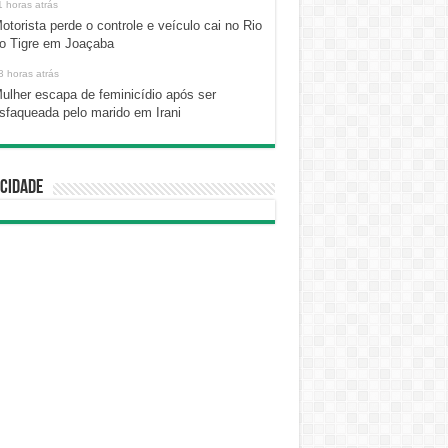
1 horas atrás
otorista perde o controle e veículo cai no Rio
o Tigre em Joaçaba
3 horas atrás
ulher escapa de feminicídio após ser
sfaqueada pelo marido em Irani
cidade