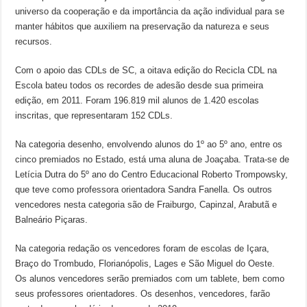
universo da cooperação e da importância da ação individual para se
manter hábitos que auxiliem na preservação da natureza e seus
recursos.
Com o apoio das CDLs de SC, a oitava edição do Recicla CDL na
Escola bateu todos os recordes de adesão desde sua primeira
edição, em 2011. Foram 196.819 mil alunos de 1.420 escolas
inscritas, que representaram 152 CDLs.
Na categoria desenho, envolvendo alunos do 1º ao 5º ano, entre os
cinco premiados no Estado, está uma aluna de Joaçaba. Trata-se de
Letícia Dutra do 5º ano do Centro Educacional Roberto Trompowsky,
que teve como professora orientadora Sandra Fanella. Os outros
vencedores nesta categoria são de Fraiburgo, Capinzal, Arabutã e
Balneário Piçaras.
Na categoria redação os vencedores foram de escolas de Içara,
Braço do Trombudo, Florianópolis, Lages e São Miguel do Oeste.
Os alunos vencedores serão premiados com um tablete, bem como
seus professores orientadores. Os desenhos, vencedores, farão