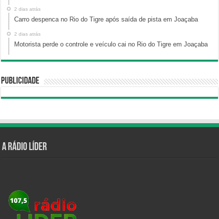
2 dias atrás
Carro despenca no Rio do Tigre após saída de pista em Joaçaba
2 dias atrás
Motorista perde o controle e veículo cai no Rio do Tigre em Joaçaba
Publicidade
A Rádio Líder