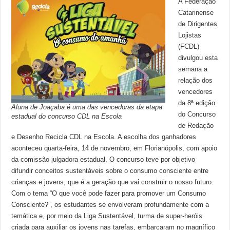
A Federação
Catarinense
de Dirigentes
Lojistas
(FCDL)
divulgou esta
semana a
relação dos
vencedores
da 8ª edição
Aluna de Joaçaba é uma das vencedoras da etapa
do Concurso
estadual do concurso CDL na Escola
de Redação
e Desenho Recicla CDL na Escola. A escolha dos ganhadores
aconteceu quarta-feira, 14 de novembro, em Florianópolis, com apoio
da comissão julgadora estadual. O concurso teve por objetivo
difundir conceitos sustentáveis sobre o consumo consciente entre
crianças e jovens, que é a geração que vai construir o nosso futuro.
Com o tema “O que você pode fazer para promover um Consumo
Consciente?”, os estudantes se envolveram profundamente com a
temática e, por meio da Liga Sustentável, turma de super-heróis
criada para auxiliar os jovens nas tarefas, embarcaram no magnífico