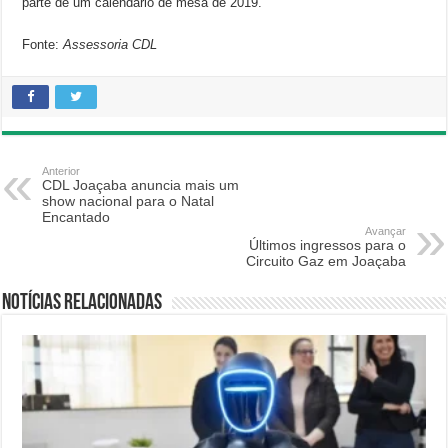
parte de um calendário de mesa de 2019.
Fonte:
Assessoria CDL
Anterior
CDL Joaçaba anuncia mais um
show nacional para o Natal
Encantado
Avançar
Últimos ingressos para o
Circuito Gaz em Joaçaba
Notícias relacionadas