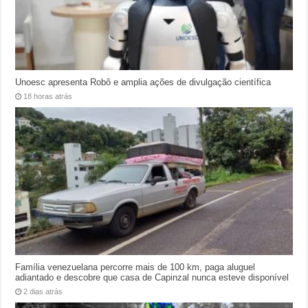
Unoesc apresenta Robô e amplia ações de divulgação científica
18 horas atrás
Família venezuelana percorre mais de 100 km, paga aluguel
adiantado e descobre que casa de Capinzal nunca esteve disponível
2 dias atrás