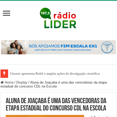
Unoesc apresenta Robô e amplia ações de divulgação científica
Home
/
Display
/
Aluna de Joaçaba é uma das vencedoras da etapa
estadual do concurso CDL na Escola
Aluna de Joaçaba é uma das vencedoras da
etapa estadual do concurso CDL na Escola