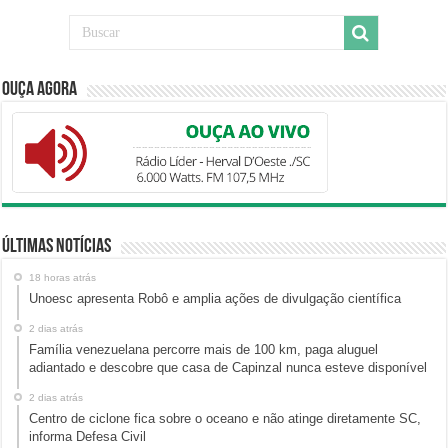
Ouça Agora
Últimas Notícias
18 horas atrás
Unoesc apresenta Robô e amplia ações de divulgação científica
2 dias atrás
Família venezuelana percorre mais de 100 km, paga aluguel
adiantado e descobre que casa de Capinzal nunca esteve disponível
2 dias atrás
Centro de ciclone fica sobre o oceano e não atinge diretamente SC,
informa Defesa Civil