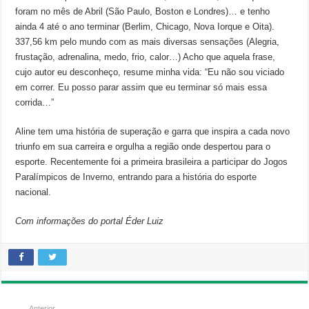
foram no mês de Abril (São Paulo, Boston e Londres)… e tenho
ainda 4 até o ano terminar (Berlim, Chicago, Nova Iorque e Oita).
337,56 km pelo mundo com as mais diversas sensações (Alegria,
frustação, adrenalina, medo, frio, calor…) Acho que aquela frase,
cujo autor eu desconheço, resume minha vida: “Eu não sou viciado
em correr. Eu posso parar assim que eu terminar só mais essa
corrida…”
Aline tem uma história de superação e garra que inspira a cada novo
triunfo em sua carreira e orgulha a região onde despertou para o
esporte. Recentemente foi a primeira brasileira a participar do Jogos
Paralímpicos de Inverno, entrando para a história do esporte
nacional.
Com informações do portal Éder Luiz
Anterior