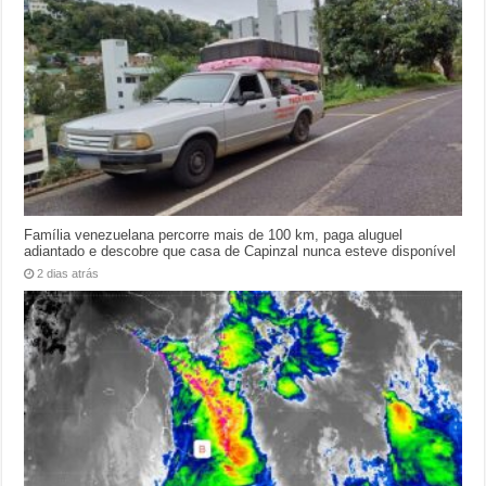
Família venezuelana percorre mais de 100 km, paga aluguel
adiantado e descobre que casa de Capinzal nunca esteve disponível
2 dias atrás