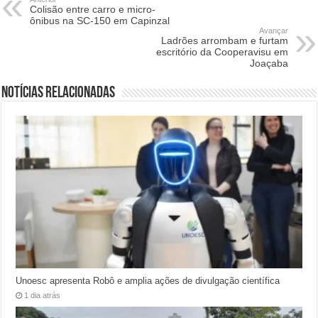
Colisão entre carro e micro-
ônibus na SC-150 em Capinzal
Avançar
Ladrões arrombam e furtam
escritório da Cooperavisu em
Joaçaba
Notícias relacionadas
Unoesc apresenta Robô e amplia ações de divulgação científica
1 dia atrás