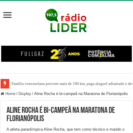
Família venezuelana percorre mais de 100 km, paga aluguel adiantado e de
Home
/
Display
/
Aline Rocha é bi-campeã na Maratona de Florianópolis
Aline Rocha é bi-campeã na Maratona de
Florianópolis
A atleta paraolímpica Aline Rocha, que tem como técnico e marido o