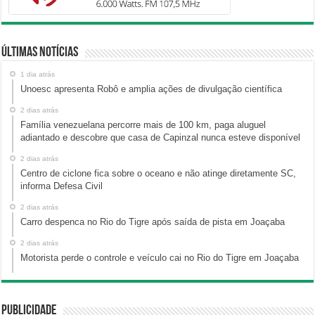
Últimas Notícias
1 dia atrás
Unoesc apresenta Robô e amplia ações de divulgação científica
2 dias atrás
Família venezuelana percorre mais de 100 km, paga aluguel
adiantado e descobre que casa de Capinzal nunca esteve disponível
2 dias atrás
Centro de ciclone fica sobre o oceano e não atinge diretamente SC,
informa Defesa Civil
2 dias atrás
Carro despenca no Rio do Tigre após saída de pista em Joaçaba
2 dias atrás
Motorista perde o controle e veículo cai no Rio do Tigre em Joaçaba
Publicidade