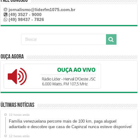
Fale Conosco
jornalismo@liderfm1075.com.br
(49) 3527 - 9000
(49) 98437 - 7826
Ouça Agora
Últimas Notícias
12 horas atrás
Família venezuelana percorre mais de 100 km, paga aluguel
adiantado e descobre que casa de Capinzal nunca esteve disponível
12 horas atrás