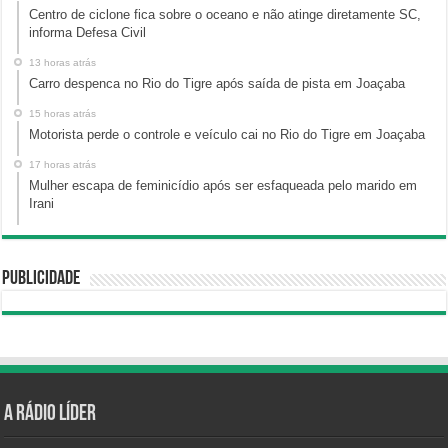
Centro de ciclone fica sobre o oceano e não atinge diretamente SC,
informa Defesa Civil
13 horas atrás
Carro despenca no Rio do Tigre após saída de pista em Joaçaba
15 horas atrás
Motorista perde o controle e veículo cai no Rio do Tigre em Joaçaba
17 horas atrás
Mulher escapa de feminicídio após ser esfaqueada pelo marido em
Irani
Publicidade
A Rádio Líder