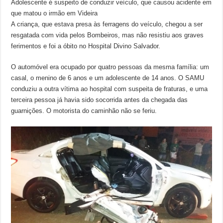
Adolescente é suspeito de conduzir veículo, que causou acidente em
que matou o irmão em Videira
A criança, que estava presa às ferragens do veículo, chegou a ser
resgatada com vida pelos Bombeiros, mas não resistiu aos graves
ferimentos e foi a óbito no Hospital Divino Salvador.
O automóvel era ocupado por quatro pessoas da mesma família: um
casal, o menino de 6 anos e um adolescente de 14 anos. O SAMU
conduziu a outra vítima ao hospital com suspeita de fraturas, e uma
terceira pessoa já havia sido socorrida antes da chegada das
guarnições. O motorista do caminhão não se feriu.