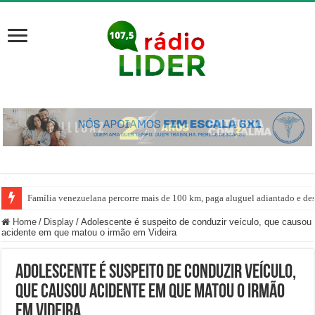
Família venezuelana percorre mais de 100 km, paga aluguel adiantado e de
Home
/
Display
/
Adolescente é suspeito de conduzir veículo, que causou
acidente em que matou o irmão em Videira
Adolescente é suspeito de conduzir veículo,
que causou acidente em que matou o irmão
em Videira