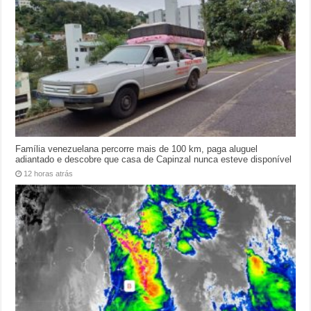
Família venezuelana percorre mais de 100 km, paga aluguel
adiantado e descobre que casa de Capinzal nunca esteve disponível
12 horas atrás