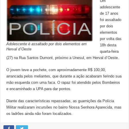
Um
adolescente
de 17 anos
foi assaltado
por dois
elementos
por volta das
Adolescente é assaltado por dois elementos em
18h desta
Herval d´Oeste
quarta-feira
(27) na Rua Santos Dumont, próximo a Unesul, em Herval d´Oeste.
O jovem teve a pochete, com aproximadamente R$ 100,00,
arrancada pelos meliantes, que durante a ação acabaram ferindo sua
mão esquerda com uma faca. O rapaz foi atendido pelos Bombeiros
e encaminhado a UPA para dar pontos.
Diante das características repassadas, as guarnições da Polícia
Militar realizaram incursões no bairro Nossa Senhora Aparecida, mas
os ladrões ainda não foram localizados.