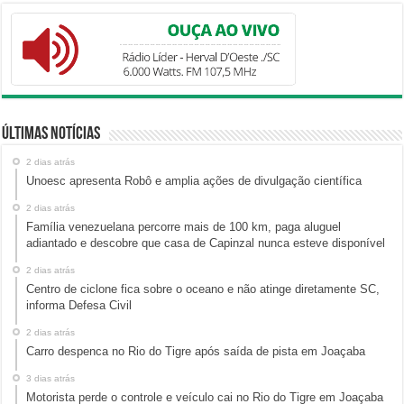
Últimas Notícias
2 dias atrás
Unoesc apresenta Robô e amplia ações de divulgação científica
2 dias atrás
Família venezuelana percorre mais de 100 km, paga aluguel
adiantado e descobre que casa de Capinzal nunca esteve disponível
2 dias atrás
Centro de ciclone fica sobre o oceano e não atinge diretamente SC,
informa Defesa Civil
2 dias atrás
Carro despenca no Rio do Tigre após saída de pista em Joaçaba
3 dias atrás
Motorista perde o controle e veículo cai no Rio do Tigre em Joaçaba