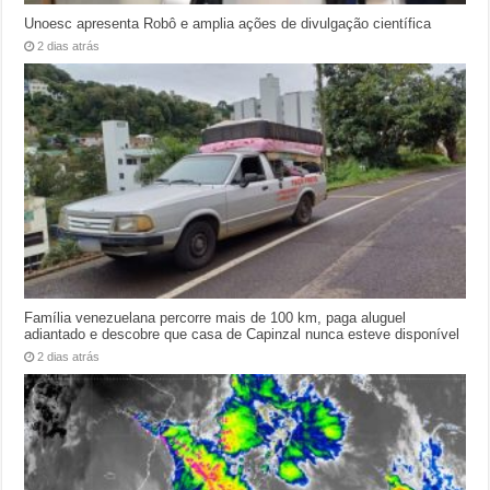
Unoesc apresenta Robô e amplia ações de divulgação científica
2 dias atrás
Família venezuelana percorre mais de 100 km, paga aluguel
adiantado e descobre que casa de Capinzal nunca esteve disponível
2 dias atrás