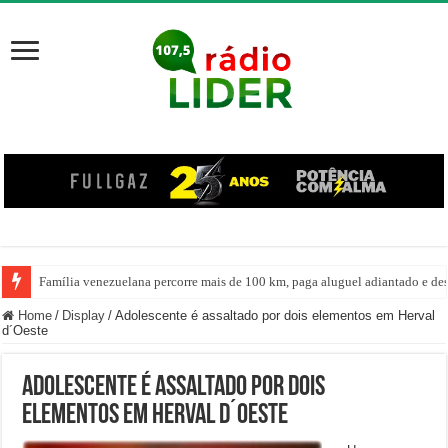
Família venezuelana percorre mais de 100 km, paga aluguel adiantado e de
Home
/
Display
/
Adolescente é assaltado por dois elementos em Herval
d´Oeste
Adolescente é assaltado por dois
elementos em Herval d´Oeste