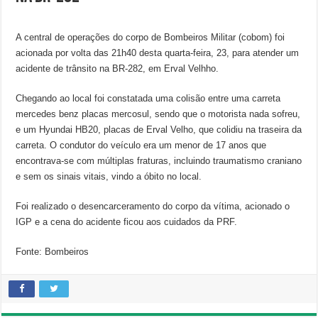
A central de operações do corpo de Bombeiros Militar (cobom) foi
acionada por volta das 21h40 desta quarta-feira, 23, para atender um
acidente de trânsito na BR-282, em Erval Velhho.
Chegando ao local foi constatada uma colisão entre uma carreta
mercedes benz placas mercosul, sendo que o motorista nada sofreu,
e um Hyundai HB20, placas de Erval Velho, que colidiu na traseira da
carreta. O condutor do veículo era um menor de 17 anos que
encontrava-se com múltiplas fraturas, incluindo traumatismo craniano
e sem os sinais vitais, vindo a óbito no local.
Foi realizado o desencarceramento do corpo da vítima, acionado o
IGP e a cena do acidente ficou aos cuidados da PRF.
Fonte: Bombeiros