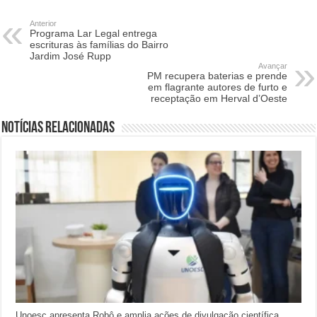
Anterior
Programa Lar Legal entrega
escrituras às famílias do Bairro
Jardim José Rupp
Avançar
PM recupera baterias e prende
em flagrante autores de furto e
receptação em Herval d’Oeste
Notícias relacionadas
Unoesc apresenta Robô e amplia ações de divulgação científica