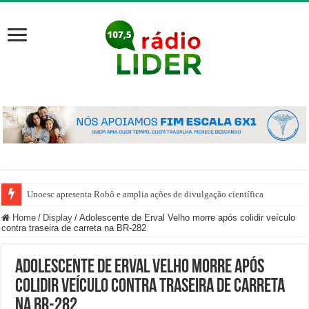
Unoesc apresenta Robô e amplia ações de divulgação científica
Home
/
Display
/
Adolescente de Erval Velho morre após colidir veículo
contra traseira de carreta na BR-282
Adolescente de Erval Velho morre após
colidir veículo contra traseira de carreta
na BR-282