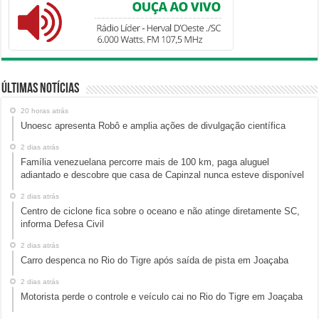
Últimas Notícias
20 horas atrás
Unoesc apresenta Robô e amplia ações de divulgação científica
2 dias atrás
Família venezuelana percorre mais de 100 km, paga aluguel
adiantado e descobre que casa de Capinzal nunca esteve disponível
2 dias atrás
Centro de ciclone fica sobre o oceano e não atinge diretamente SC,
informa Defesa Civil
2 dias atrás
Carro despenca no Rio do Tigre após saída de pista em Joaçaba
2 dias atrás
Motorista perde o controle e veículo cai no Rio do Tigre em Joaçaba