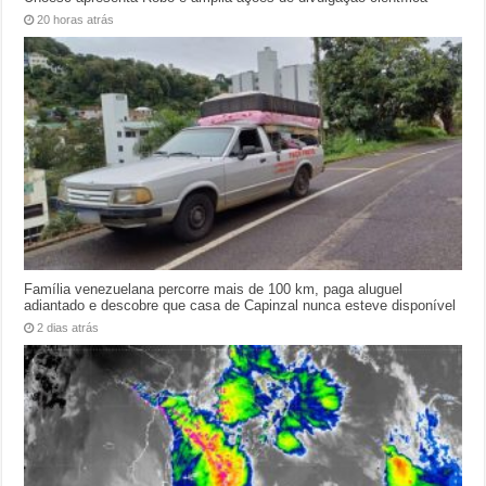
20 horas atrás
Família venezuelana percorre mais de 100 km, paga aluguel
adiantado e descobre que casa de Capinzal nunca esteve disponível
2 dias atrás