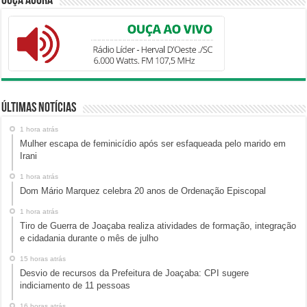
Ouça Agora
Últimas Notícias
1 hora atrás
Mulher escapa de feminicídio após ser esfaqueada pelo marido em
Irani
1 hora atrás
Dom Mário Marquez celebra 20 anos de Ordenação Episcopal
1 hora atrás
Tiro de Guerra de Joaçaba realiza atividades de formação, integração
e cidadania durante o mês de julho
15 horas atrás
Desvio de recursos da Prefeitura de Joaçaba: CPI sugere
indiciamento de 11 pessoas
16 horas atrás