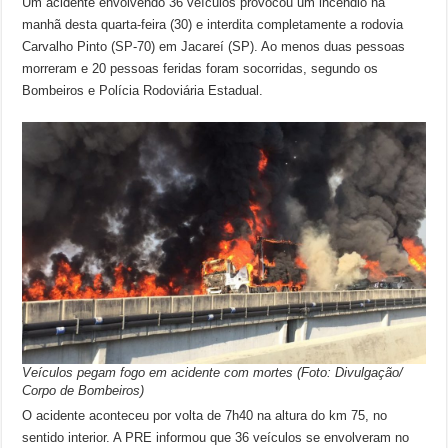
Um acidente envolvendo 36 veículos provocou um incêndio na
manhã desta quarta-feira (30) e interdita completamente a rodovia
Carvalho Pinto (SP-70) em Jacareí (SP). Ao menos duas pessoas
morreram e 20 pessoas feridas foram socorridas, segundo os
Bombeiros e Polícia Rodoviária Estadual.
Veículos pegam fogo em acidente com mortes (Foto: Divulgação/
Corpo de Bombeiros)
O acidente aconteceu por volta de 7h40 na altura do km 75, no
sentido interior. A PRE informou que 36 veículos se envolveram no