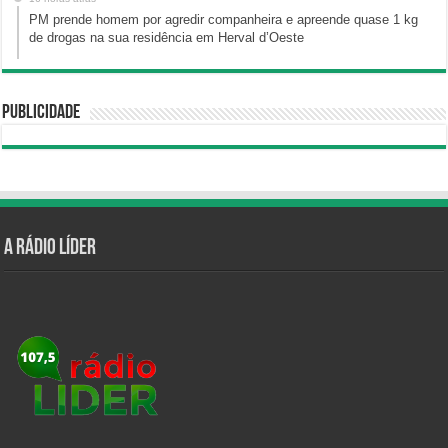
PM prende homem por agredir companheira e apreende quase 1 kg
de drogas na sua residência em Herval d’Oeste
Publicidade
A Rádio Líder