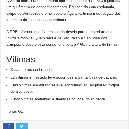
A via foi completamente interditada no sentido e às 11h30 registrava
um quilômetro de congestionamento. Equipes da concessionária,
Corpo de Bombeiros e o helicóptero Águia participam do resgate das
vítimas e do rescaldo da ocorrência.
A PRE informou que foi implantado desvio para o motorista que
utiliza a rodovia. Quem segue de São Paulo a São José dos
Campos, o desvio está sendo feita pela SP-65, na altura do km 72.
Vítimas
Duas mortes confirmadas;
12 vítimas em estado leve socorridas à Santa Casa de Jacareí;
Três vítimas em estado estável socorridas ao Hospital Municipal
de São José;
Cinco vítimas atendidas e liberadas no local do acidente
Fonte: G1