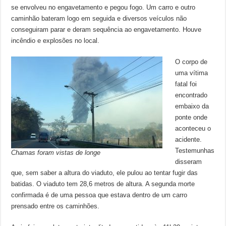
se envolveu no engavetamento e pegou fogo. Um carro e outro
caminhão bateram logo em seguida e diversos veículos não
conseguiram parar e deram sequência ao engavetamento. Houve
incêndio e explosões no local.
O corpo de
uma vítima
fatal foi
encontrado
embaixo da
ponte onde
aconteceu o
acidente.
Testemunhas
Chamas foram vistas de longe
disseram
que, sem saber a altura do viaduto, ele pulou ao tentar fugir das
batidas. O viaduto tem 28,6 metros de altura. A segunda morte
confirmada é de uma pessoa que estava dentro de um carro
prensado entre os caminhões.