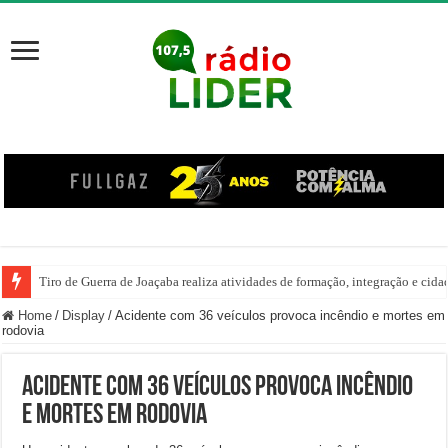
Tiro de Guerra de Joaçaba realiza atividades de formação, integração e cida
Home
/
Display
/
Acidente com 36 veículos provoca incêndio e mortes em
rodovia
Acidente com 36 veículos provoca incêndio
e mortes em rodovia