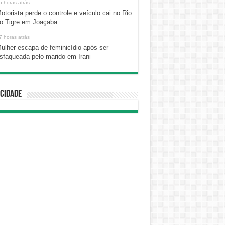
5 horas atrás
otorista perde o controle e veículo cai no Rio
o Tigre em Joaçaba
7 horas atrás
ulher escapa de feminicídio após ser
sfaqueada pelo marido em Irani
cidade