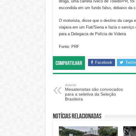
droga, uma carreta Iveco de Toledo/PR, foi
escondida em um fundo falso, debaixo da c
O motorista, disse que o destino da carga 
viajava em um Fiat/Siena e fazia o serviço
para a Delegacia de Polícia de Videira
Fonte: PRF
Facebook
Twitte
Compartilhar
Anterior
Mesatenistas são convocados
para a seletiva da Seleção
Brasileira
Notícias relacionadas