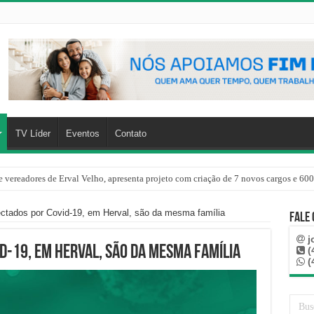
TV Líder
Eventos
Contato
 vereadores de Erval Velho, apresenta projeto com criação de 7 novos cargos e 600
ectados por Covid-19, em Herval, são da mesma família
Fale
j
d-19, em Herval, são da mesma família
(
(