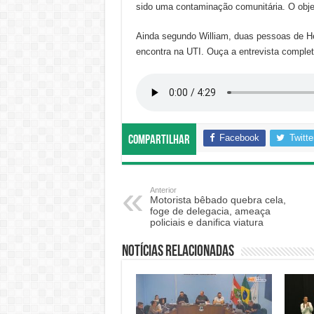
sido uma contaminação comunitária. O objet
Ainda segundo William, duas pessoas de H
encontra na UTI. Ouça a entrevista complet
Facebook
Twitte
Compartilhar
Anterior
Motorista bêbado quebra cela,
foge de delegacia, ameaça
policiais e danifica viatura
Notícias relacionadas