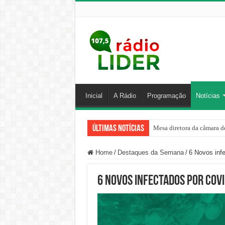
Inicial
A Rádio
Programação
Notícias
Últimas Notícias
Mesa diretora da câmara de
Home
/
Destaques da Semana
/
6 Novos inf
6 Novos infectados por Covi