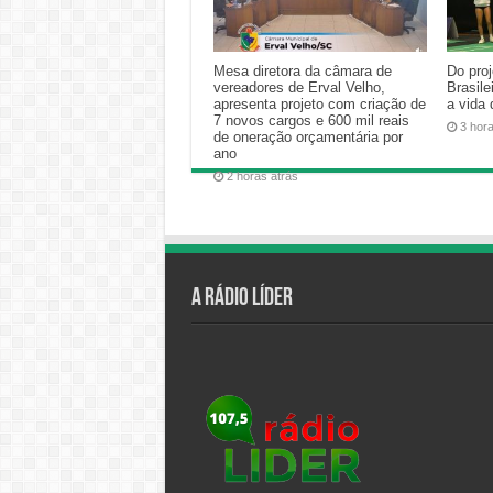
Mesa diretora da câmara de
Do proj
vereadores de Erval Velho,
Brasile
apresenta projeto com criação de
a vida
7 novos cargos e 600 mil reais
3 hor
de oneração orçamentária por
ano
2 horas atrás
A Rádio Líder