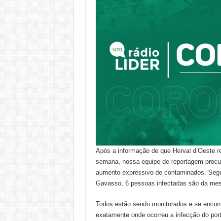
Após a informação de que Herval d’Oeste re
semana, nossa equipe de reportagem procur
aumento expressivo de contaminados. Segu
Gavasso, 6 pessoas infectadas são da mesm
Todos estão sendo monitorados e se encont
exatamente onde ocorreu a infecção do port