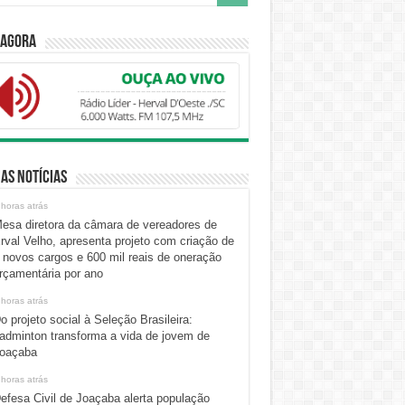
 Agora
as Notícias
 horas atrás
esa diretora da câmara de vereadores de
rval Velho, apresenta projeto com criação de
 novos cargos e 600 mil reais de oneração
rçamentária por ano
 horas atrás
o projeto social à Seleção Brasileira:
adminton transforma a vida de jovem de
oaçaba
 horas atrás
efesa Civil de Joaçaba alerta população