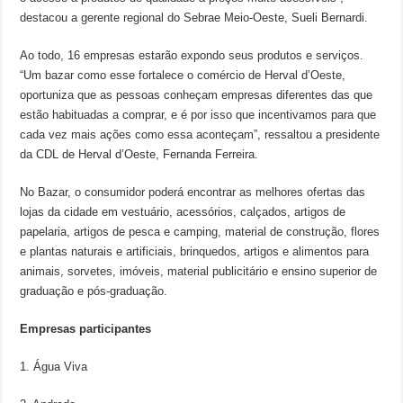
destacou a gerente regional do Sebrae Meio-Oeste, Sueli Bernardi.
Ao todo, 16 empresas estarão expondo seus produtos e serviços.
“Um bazar como esse fortalece o comércio de Herval d’Oeste,
oportuniza que as pessoas conheçam empresas diferentes das que
estão habituadas a comprar, e é por isso que incentivamos para que
cada vez mais ações como essa aconteçam”, ressaltou a presidente
da CDL de Herval d’Oeste, Fernanda Ferreira.
No Bazar, o consumidor poderá encontrar as melhores ofertas das
lojas da cidade em vestuário, acessórios, calçados, artigos de
papelaria, artigos de pesca e camping, material de construção, flores
e plantas naturais e artificiais, brinquedos, artigos e alimentos para
animais, sorvetes, imóveis, material publicitário e ensino superior de
graduação e pós-graduação.
Empresas participantes
1. Água Viva