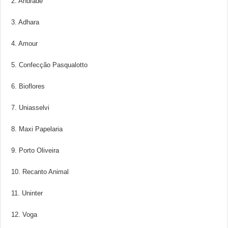
2. Andrade
3. Adhara
4. Amour
5. Confecção Pasqualotto
6. Bioflores
7. Uniasselvi
8. Maxi Papelaria
9. Porto Oliveira
10. Recanto Animal
11. Uninter
12. Voga