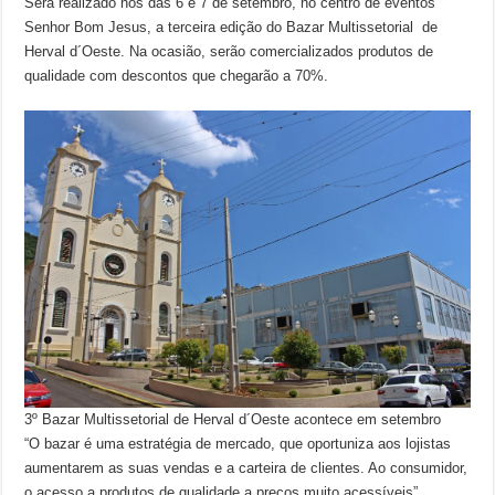
Será realizado nos das 6 e 7 de setembro, no centro de eventos
Senhor Bom Jesus, a terceira edição do Bazar Multissetorial de
Herval d´Oeste. Na ocasião, serão comercializados produtos de
qualidade com descontos que chegarão a 70%.
3º Bazar Multissetorial de Herval d´Oeste acontece em setembro
“O bazar é uma estratégia de mercado, que oportuniza aos lojistas
aumentarem as suas vendas e a carteira de clientes. Ao consumidor,
o acesso a produtos de qualidade a preços muito acessíveis”,