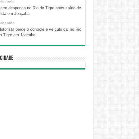
 dias atrás
arro despenca no Rio do Tigre após saída de
ista em Joaçaba
 dias atrás
otorista perde o controle e veículo cai no Rio
o Tigre em Joaçaba
cidade