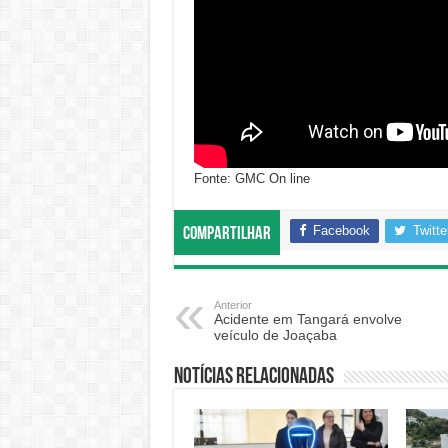
Fonte: GMC On line
Facebook
Twitte
Compartilhar
Anterior
Acidente em Tangará envolve
veículo de Joaçaba
Notícias relacionadas