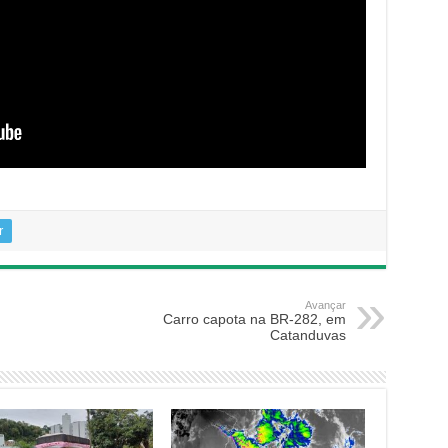
r
Avançar
Carro capota na BR-282, em
Catanduvas