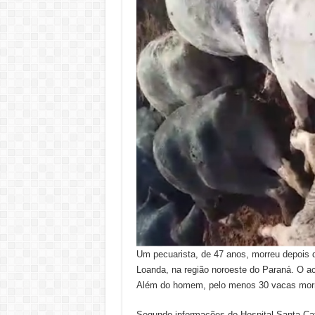
Um pecuarista, de 47 anos, morreu depois d
Loanda, na região noroeste do Paraná. O ac
Além do homem, pelo menos 30 vacas mor
Segundo informações do Hospital Santa Cat