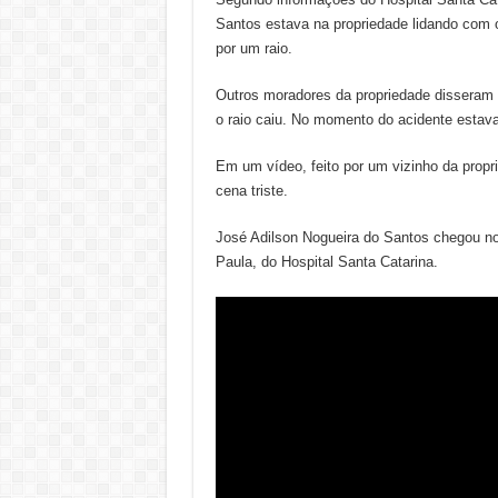
Santos estava na propriedade lidando com o
por um raio.
Outros moradores da propriedade disseram 
o raio caiu. No momento do acidente estav
Em um vídeo, feito por um vizinho da propr
cena triste.
José Adilson Nogueira do Santos chegou no
Paula, do Hospital Santa Catarina.