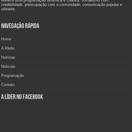
oferece uma programação dinâmica e criativa. Jornalismo com
credibilidade, preocupação com a comunidade, comunicação popular e
vibrante.
Navegação Rápida
Home
A Rádio
Notícias
Notícias
Programação
Contato
A Líder no Facebook