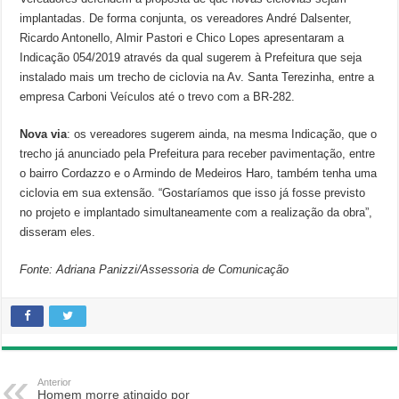
implantadas. De forma conjunta, os vereadores André Dalsenter,
Ricardo Antonello, Almir Pastori e Chico Lopes apresentaram a
Indicação 054/2019 através da qual sugerem à Prefeitura que seja
instalado mais um trecho de ciclovia na Av. Santa Terezinha, entre a
empresa Carboni Veículos até o trevo com a BR-282.
Nova via
: os vereadores sugerem ainda, na mesma Indicação, que o
trecho já anunciado pela Prefeitura para receber pavimentação, entre
o bairro Cordazzo e o Armindo de Medeiros Haro, também tenha uma
ciclovia em sua extensão. “Gostaríamos que isso já fosse previsto
no projeto e implantado simultaneamente com a realização da obra”,
disseram eles.
Fonte: Adriana Panizzi/Assessoria de Comunicação
Anterior
Homem morre atingido por