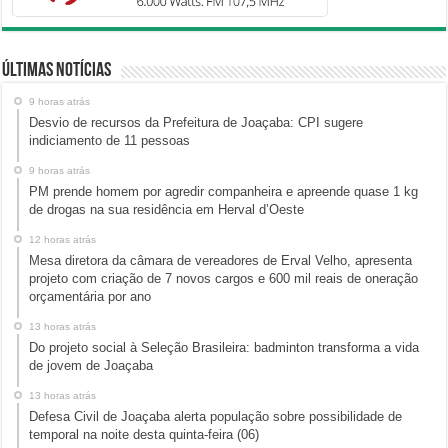
Últimas Notícias
9 horas atrás
Desvio de recursos da Prefeitura de Joaçaba: CPI sugere
indiciamento de 11 pessoas
9 horas atrás
PM prende homem por agredir companheira e apreende quase 1 kg
de drogas na sua residência em Herval d’Oeste
12 horas atrás
Mesa diretora da câmara de vereadores de Erval Velho, apresenta
projeto com criação de 7 novos cargos e 600 mil reais de oneração
orçamentária por ano
13 horas atrás
Do projeto social à Seleção Brasileira: badminton transforma a vida
de jovem de Joaçaba
13 horas atrás
Defesa Civil de Joaçaba alerta população sobre possibilidade de
temporal na noite desta quinta-feira (06)