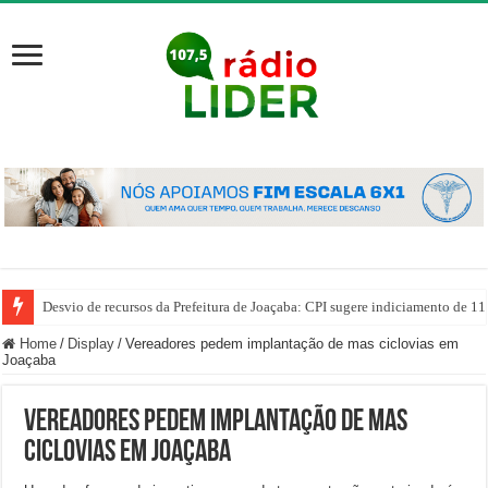
Desvio de recursos da Prefeitura de Joaçaba: CPI sugere indiciamento de 11
Home
/
Display
/
Vereadores pedem implantação de mas ciclovias em
Joaçaba
Vereadores pedem implantação de mas
ciclovias em Joaçaba