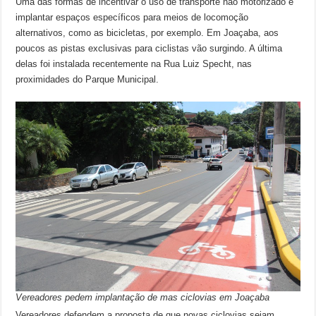
Uma das formas de incentivar o uso de transporte não motorizado é
implantar espaços específicos para meios de locomoção
alternativos, como as bicicletas, por exemplo. Em Joaçaba, aos
poucos as pistas exclusivas para ciclistas vão surgindo. A última
delas foi instalada recentemente na Rua Luiz Specht, nas
proximidades do Parque Municipal.
Vereadores pedem implantação de mas ciclovias em Joaçaba
Vereadores defendem a proposta de que novas ciclovias sejam