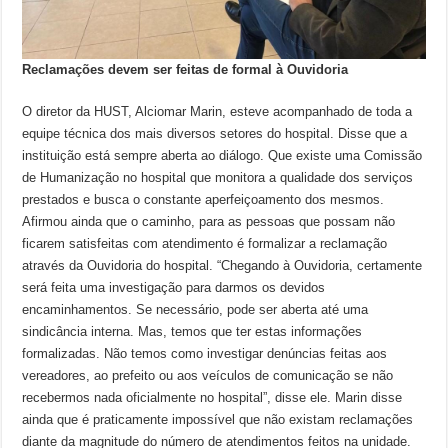
Reclamações devem ser feitas de formal à Ouvidoria
O diretor da HUST, Alciomar Marin, esteve acompanhado de toda a
equipe técnica dos mais diversos setores do hospital. Disse que a
instituição está sempre aberta ao diálogo. Que existe uma Comissão
de Humanização no hospital que monitora a qualidade dos serviços
prestados e busca o constante aperfeiçoamento dos mesmos.
Afirmou ainda que o caminho, para as pessoas que possam não
ficarem satisfeitas com atendimento é formalizar a reclamação
através da Ouvidoria do hospital. “Chegando à Ouvidoria, certamente
será feita uma investigação para darmos os devidos
encaminhamentos. Se necessário, pode ser aberta até uma
sindicância interna. Mas, temos que ter estas informações
formalizadas. Não temos como investigar denúncias feitas aos
vereadores, ao prefeito ou aos veículos de comunicação se não
recebermos nada oficialmente no hospital”, disse ele. Marin disse
ainda que é praticamente impossível que não existam reclamações
diante da magnitude do número de atendimentos feitos na unidade.