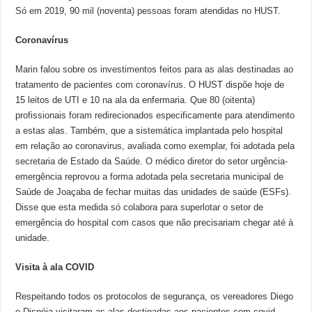
Só em 2019, 90 mil (noventa) pessoas foram atendidas no HUST.
Coronavírus
Marin falou sobre os investimentos feitos para as alas destinadas ao
tratamento de pacientes com coronavírus. O HUST dispõe hoje de
15 leitos de UTI e 10 na ala da enfermaria. Que 80 (oitenta)
profissionais foram redirecionados especificamente para atendimento
a estas alas. Também, que a sistemática implantada pelo hospital
em relação ao coronavirus, avaliada como exemplar, foi adotada pela
secretaria de Estado da Saúde. O médico diretor do setor urgência-
emergência reprovou a forma adotada pela secretaria municipal de
Saúde de Joaçaba de fechar muitas das unidades de saúde (ESFs).
Disse que esta medida só colabora para superlotar o setor de
emergência do hospital com casos que não precisariam chegar até à
unidade.
Visita à ala COVID
Respeitando todos os protocolos de segurança, os vereadores Diego
e Disnéia visitaram as alas destinadas aos pacientes com covid.