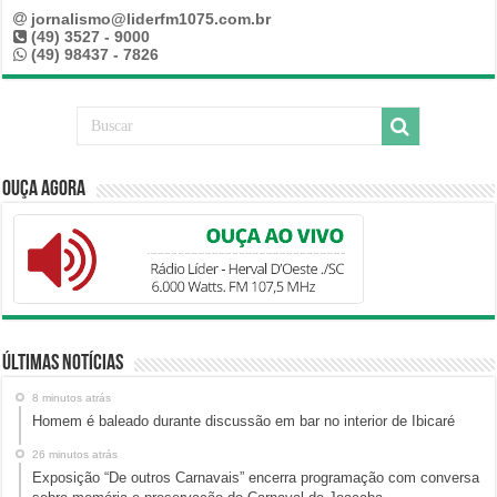
jornalismo@liderfm1075.com.br
(49) 3527 - 9000
(49) 98437 - 7826
Ouça Agora
Últimas Notícias
8 minutos atrás
Homem é baleado durante discussão em bar no interior de Ibicaré
26 minutos atrás
Exposição “De outros Carnavais” encerra programação com conversa