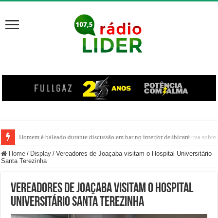
Exposição “De outros Carnavais” encerra programação com conversa sobre 
Home
/
Display
/
Vereadores de Joaçaba visitam o Hospital Universitário
Santa Terezinha
Vereadores de Joaçaba visitam o Hospital
Universitário Santa Terezinha