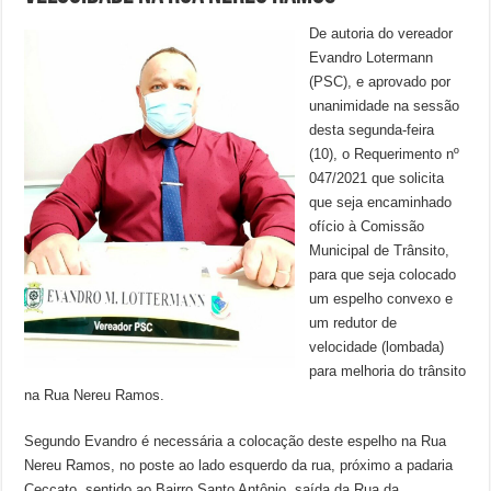
De autoria do vereador
Evandro Lotermann
(PSC), e aprovado por
unanimidade na sessão
desta segunda-feira
(10), o Requerimento nº
047/2021 que solicita
que seja encaminhado
ofício à Comissão
Municipal de Trânsito,
para que seja colocado
um espelho convexo e
um redutor de
velocidade (lombada)
para melhoria do trânsito
na Rua Nereu Ramos.
Segundo Evandro é necessária a colocação deste espelho na Rua
Nereu Ramos, no poste ao lado esquerdo da rua, próximo a padaria
Ceccato, sentido ao Bairro Santo Antônio, saída da Rua da