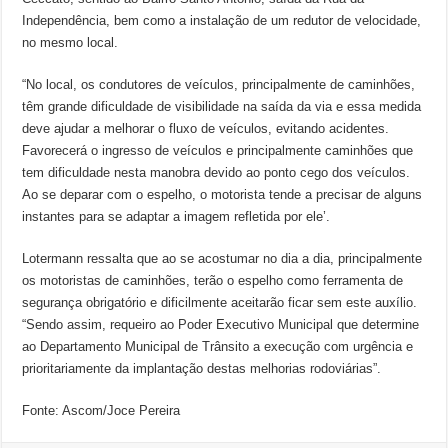
Independência, bem como a instalação de um redutor de velocidade,
no mesmo local.
“No local, os condutores de veículos, principalmente de caminhões,
têm grande dificuldade de visibilidade na saída da via e essa medida
deve ajudar a melhorar o fluxo de veículos, evitando acidentes.
Favorecerá o ingresso de veículos e principalmente caminhões que
tem dificuldade nesta manobra devido ao ponto cego dos veículos.
Ao se deparar com o espelho, o motorista tende a precisar de alguns
instantes para se adaptar a imagem refletida por ele’.
Lotermann ressalta que ao se acostumar no dia a dia, principalmente
os motoristas de caminhões, terão o espelho como ferramenta de
segurança obrigatório e dificilmente aceitarão ficar sem este auxílio.
“Sendo assim, requeiro ao Poder Executivo Municipal que determine
ao Departamento Municipal de Trânsito a execução com urgência e
prioritariamente da implantação destas melhorias rodoviárias”.
Fonte: Ascom/Joce Pereira