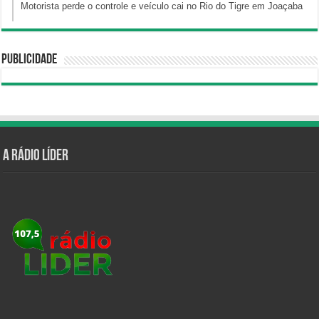
Motorista perde o controle e veículo cai no Rio do Tigre em Joaçaba
Publicidade
A Rádio Líder