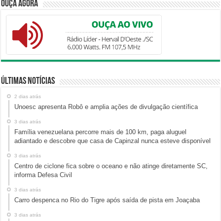
Ouça Agora
Últimas Notícias
2 dias atrás
Unoesc apresenta Robô e amplia ações de divulgação científica
3 dias atrás
Família venezuelana percorre mais de 100 km, paga aluguel
adiantado e descobre que casa de Capinzal nunca esteve disponível
3 dias atrás
Centro de ciclone fica sobre o oceano e não atinge diretamente SC,
informa Defesa Civil
3 dias atrás
Carro despenca no Rio do Tigre após saída de pista em Joaçaba
3 dias atrás