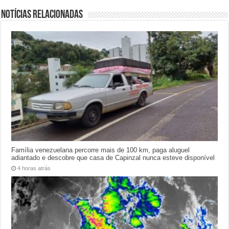
Notícias relacionadas
Família venezuelana percorre mais de 100 km, paga aluguel
adiantado e descobre que casa de Capinzal nunca esteve disponível
4 horas atrás