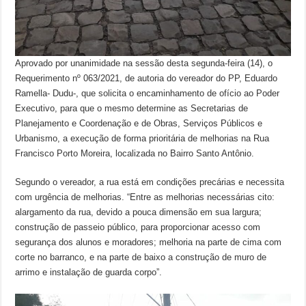
Aprovado por unanimidade na sessão desta segunda-feira (14), o
Requerimento nº 063/2021, de autoria do vereador do PP, Eduardo
Ramella- Dudu-, que solicita o encaminhamento de ofício ao Poder
Executivo, para que o mesmo determine as Secretarias de
Planejamento e Coordenação e de Obras, Serviços Públicos e
Urbanismo, a execução de forma prioritária de melhorias na Rua
Francisco Porto Moreira, localizada no Bairro Santo Antônio.
Segundo o vereador, a rua está em condições precárias e necessita
com urgência de melhorias. “Entre as melhorias necessárias cito:
alargamento da rua, devido a pouca dimensão em sua largura;
construção de passeio público, para proporcionar acesso com
segurança dos alunos e moradores; melhoria na parte de cima com
corte no barranco, e na parte de baixo a construção de muro de
arrimo e instalação de guarda corpo”.