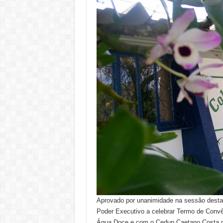
Aprovado por unanimidade na sessão desta s
Poder Executivo a celebrar Termo de Conv
Água Doce e com o Cedup Caetano Costa de