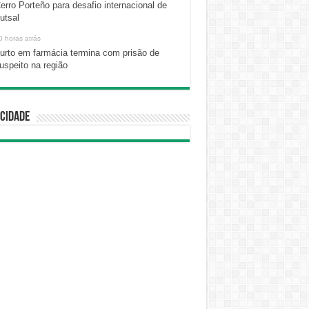
erro Porteño para desafio internacional de
utsal
0 horas atrás
urto em farmácia termina com prisão de
uspeito na região
cidade