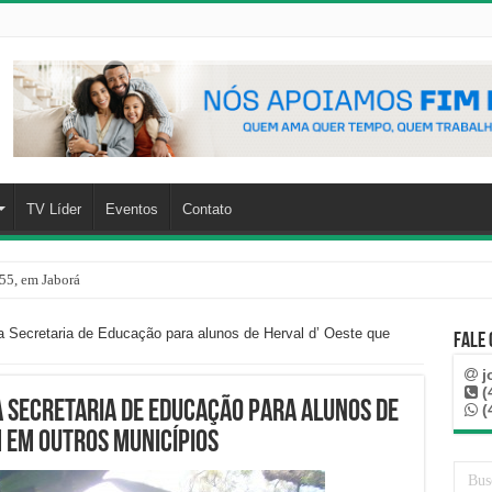
TV Líder
Eventos
Contato
55, em Jaborá
a Secretaria de Educação para alunos de Herval d’ Oeste que
Fale
j
(
a Secretaria de Educação para alunos de
(
m em outros municípios