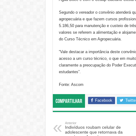
Segundo o vereador o convênio atenderá qua
agropecuária e que fazem cursos profission
5.186,50 para manutenção e custeio de trê
valores se referem a alimentação e alojame
do Curso Técnico em Agropecuária.
“Vale destacar a importância deste convêni
acesso a um curso técnico, o que em muito
claramente a preocupação do Poder Executi
estudantes”.
Fonte: Ascom
Facebook
Twitte
Compartilhar
Anterior
Indivíduos roubam celular de
adolescente que retornava da