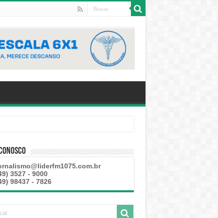
 Conosco
ornalismo@liderfm1075.com.br
49) 3527 - 9000
49) 98437 - 7826