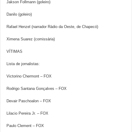
Jakson Follmann (goleiro)
Danilo (goleiro)
Rafael Henzel (narrador Rádio da Oeste, de Chapecó)
Ximena Suarez (comissária)
VÍTIMAS
Lista de jornalistas:
Victorino Chermont – FOX
Rodrigo Santana Gonçalves – FOX
Devair Paschoalon – FOX
Lilacio Pereira Jr. – FOX
Paulo Clement – FOX