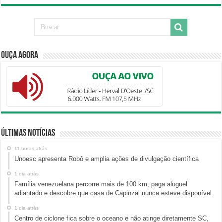
Ouça Agora
Últimas Notícias
11 horas atrás
Unoesc apresenta Robô e amplia ações de divulgação científica
1 dia atrás
Família venezuelana percorre mais de 100 km, paga aluguel
adiantado e descobre que casa de Capinzal nunca esteve disponível
1 dia atrás
Centro de ciclone fica sobre o oceano e não atinge diretamente SC,