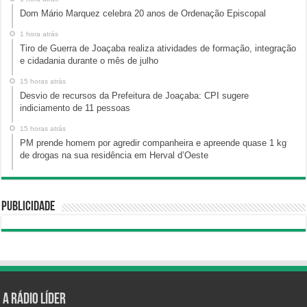
Dom Mário Marquez celebra 20 anos de Ordenação Episcopal
1 hora atrás
Tiro de Guerra de Joaçaba realiza atividades de formação, integração
e cidadania durante o mês de julho
15 horas atrás
Desvio de recursos da Prefeitura de Joaçaba: CPI sugere
indiciamento de 11 pessoas
15 horas atrás
PM prende homem por agredir companheira e apreende quase 1 kg
de drogas na sua residência em Herval d’Oeste
Publicidade
A Rádio Líder