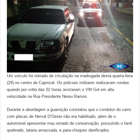
Um veículo foi retirado de circulação na madrugada desta quarta-feira
(29) no centro de Capinzal. Os policiais militares realizavam rondas
quando por volta das 02 horas avistaram o VW Gol em alta
velocidade na Rua Presidente Nereu Ramos.
Durante a abordagem a guarnição constatou que o condutor do carro
com placas de Herval D’Oeste não era habilitado, além de o
automóvel apresentar mau estado de conservação, possuindo o farol
quebrado, lataria amassada, e para-choques danificados.