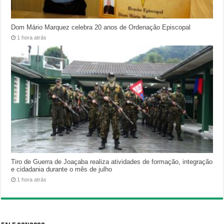
Dom Mário Marquez celebra 20 anos de Ordenação Episcopal
1 hora atrás
Tiro de Guerra de Joaçaba realiza atividades de formação, integração
e cidadania durante o mês de julho
1 hora atrás