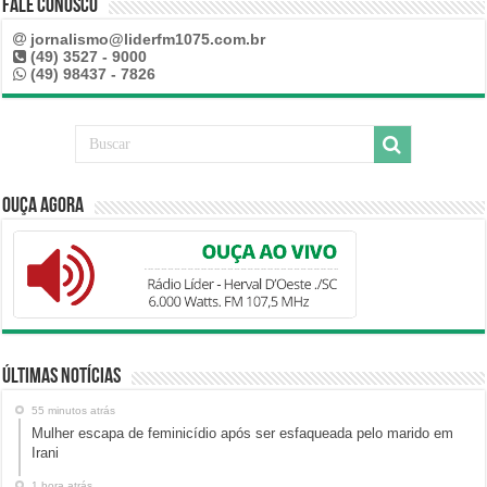
Fale Conosco
jornalismo@liderfm1075.com.br
(49) 3527 - 9000
(49) 98437 - 7826
Ouça Agora
Últimas Notícias
55 minutos atrás
Mulher escapa de feminicídio após ser esfaqueada pelo marido em
Irani
1 hora atrás