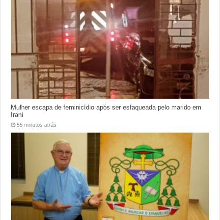
Mulher escapa de feminicídio após ser esfaqueada pelo marido em
Irani
55 minutos atrás