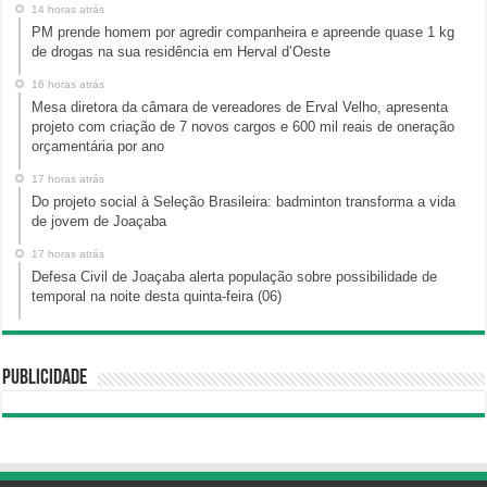
14 horas atrás
PM prende homem por agredir companheira e apreende quase 1 kg
de drogas na sua residência em Herval d’Oeste
16 horas atrás
Mesa diretora da câmara de vereadores de Erval Velho, apresenta
projeto com criação de 7 novos cargos e 600 mil reais de oneração
orçamentária por ano
17 horas atrás
Do projeto social à Seleção Brasileira: badminton transforma a vida
de jovem de Joaçaba
17 horas atrás
Defesa Civil de Joaçaba alerta população sobre possibilidade de
temporal na noite desta quinta-feira (06)
Publicidade