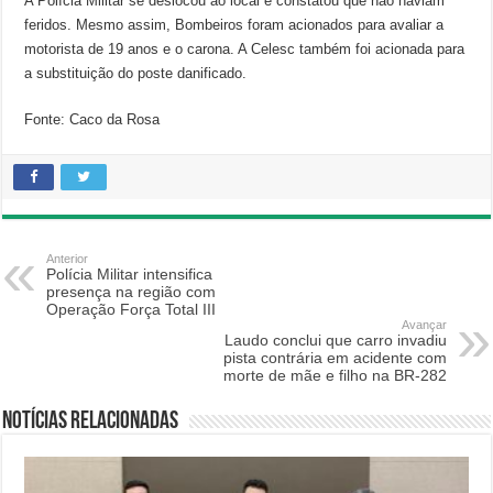
A Polícia Militar se deslocou ao local e constatou que não haviam
feridos. Mesmo assim, Bombeiros foram acionados para avaliar a
motorista de 19 anos e o carona. A Celesc também foi acionada para
a substituição do poste danificado.
Fonte: Caco da Rosa
Anterior
Polícia Militar intensifica
presença na região com
Operação Força Total III
Avançar
Laudo conclui que carro invadiu
pista contrária em acidente com
morte de mãe e filho na BR-282
Notícias relacionadas