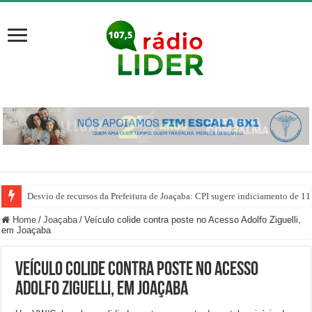
Desvio de recursos da Prefeitura de Joaçaba: CPI sugere indiciamento de 11
Home
/
Joaçaba
/
Veículo colide contra poste no Acesso Adolfo Ziguelli,
em Joaçaba
Veículo colide contra poste no Acesso
Adolfo Ziguelli, em Joaçaba