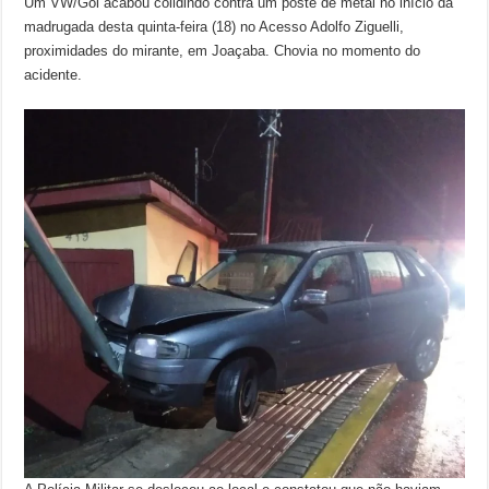
Um VW/Gol acabou colidindo contra um poste de metal no início da
madrugada desta quinta-feira (18) no Acesso Adolfo Ziguelli,
proximidades do mirante, em Joaçaba. Chovia no momento do
acidente.