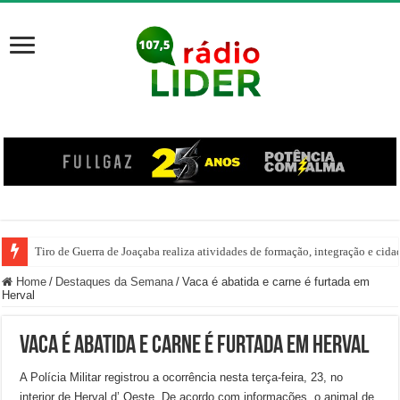
Tiro de Guerra de Joaçaba realiza atividades de formação, integração e cida
Home
/
Destaques da Semana
/
Vaca é abatida e carne é furtada em
Herval
Vaca é abatida e carne é furtada em Herval
A Polícia Militar registrou a ocorrência nesta terça-feira, 23, no
interior de Herval d’ Oeste. De acordo com informações, o animal de