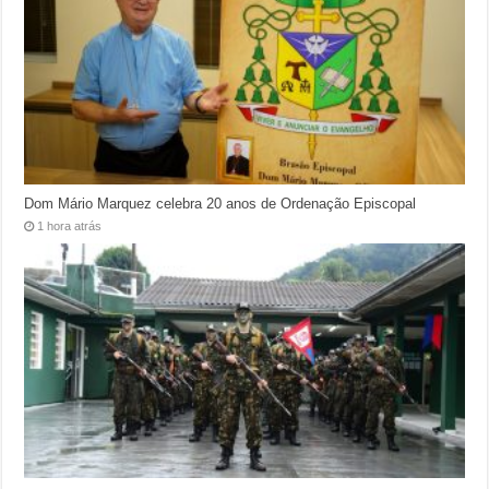
Dom Mário Marquez celebra 20 anos de Ordenação Episcopal
1 hora atrás