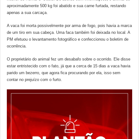
aproximadamente 500 kg foi abatido e sua carne furtada, restando
apenas a sua carcaça.
A vaca foi morta possivelmente por arma de fogo, pois havia a marca
de um tiro em sua cabeça. Uma faca também foi deixada no local. A
PM efetuou o levantamento fotográfico e confeccionou o boletim de
ocorrência.
O proprietário do animal fez um desabafo sobre o ocorrido. Ele disse
estar entristecido com o fato, já que a cerca de 15 dias a vaca havia
parido um bezerro, que agora fica procurando por ela, isso sem
contar no prejuízo com o furto.