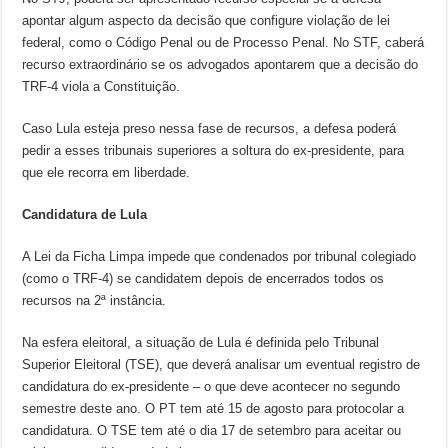
apontar algum aspecto da decisão que configure violação de lei
federal, como o Código Penal ou de Processo Penal. No STF, caberá
recurso extraordinário se os advogados apontarem que a decisão do
TRF-4 viola a Constituição.
Caso Lula esteja preso nessa fase de recursos, a defesa poderá
pedir a esses tribunais superiores a soltura do ex-presidente, para
que ele recorra em liberdade.
Candidatura de Lula
A Lei da Ficha Limpa impede que condenados por tribunal colegiado
(como o TRF-4) se candidatem depois de encerrados todos os
recursos na 2ª instância.
Na esfera eleitoral, a situação de Lula é definida pelo Tribunal
Superior Eleitoral (TSE), que deverá analisar um eventual registro de
candidatura do ex-presidente – o que deve acontecer no segundo
semestre deste ano. O PT tem até 15 de agosto para protocolar a
candidatura. O TSE tem até o dia 17 de setembro para aceitar ou