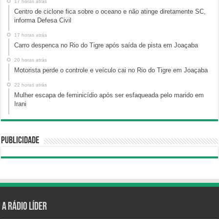
17 horas atrás
Centro de ciclone fica sobre o oceano e não atinge diretamente SC,
informa Defesa Civil
17 horas atrás
Carro despenca no Rio do Tigre após saída de pista em Joaçaba
20 horas atrás
Motorista perde o controle e veículo cai no Rio do Tigre em Joaçaba
22 horas atrás
Mulher escapa de feminicídio após ser esfaqueada pelo marido em
Irani
Publicidade
A Rádio Líder