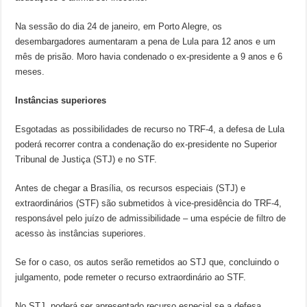
Na sessão do dia 24 de janeiro, em Porto Alegre, os
desembargadores aumentaram a pena de Lula para 12 anos e um
mês de prisão. Moro havia condenado o ex-presidente a 9 anos e 6
meses.
Instâncias superiores
Esgotadas as possibilidades de recurso no TRF-4, a defesa de Lula
poderá recorrer contra a condenação do ex-presidente no Superior
Tribunal de Justiça (STJ) e no STF.
Antes de chegar a Brasília, os recursos especiais (STJ) e
extraordinários (STF) são submetidos à vice-presidência do TRF-4,
responsável pelo juízo de admissibilidade – uma espécie de filtro de
acesso às instâncias superiores.
Se for o caso, os autos serão remetidos ao STJ que, concluindo o
julgamento, pode remeter o recurso extraordinário ao STF.
No STJ, poderá ser apresentado recurso especial se a defesa