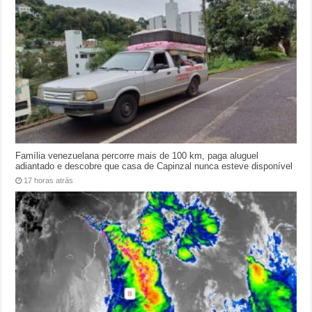
Família venezuelana percorre mais de 100 km, paga aluguel
adiantado e descobre que casa de Capinzal nunca esteve disponível
17 horas atrás