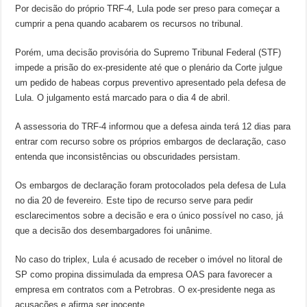
Por decisão do próprio TRF-4, Lula pode ser preso para começar a
cumprir a pena quando acabarem os recursos no tribunal.
Porém, uma decisão provisória do Supremo Tribunal Federal (STF)
impede a prisão do ex-presidente até que o plenário da Corte julgue
um pedido de habeas corpus preventivo apresentado pela defesa de
Lula. O julgamento está marcado para o dia 4 de abril.
A assessoria do TRF-4 informou que a defesa ainda terá 12 dias para
entrar com recurso sobre os próprios embargos de declaração, caso
entenda que inconsistências ou obscuridades persistam.
Os embargos de declaração foram protocolados pela defesa de Lula
no dia 20 de fevereiro. Este tipo de recurso serve para pedir
esclarecimentos sobre a decisão e era o único possível no caso, já
que a decisão dos desembargadores foi unânime.
No caso do triplex, Lula é acusado de receber o imóvel no litoral de
SP como propina dissimulada da empresa OAS para favorecer a
empresa em contratos com a Petrobras. O ex-presidente nega as
acusações e afirma ser inocente.