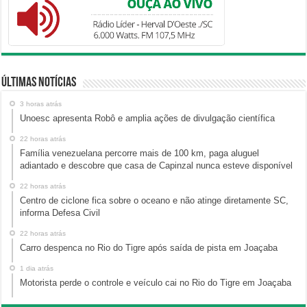
Últimas Notícias
3 horas atrás
Unoesc apresenta Robô e amplia ações de divulgação científica
22 horas atrás
Família venezuelana percorre mais de 100 km, paga aluguel
adiantado e descobre que casa de Capinzal nunca esteve disponível
22 horas atrás
Centro de ciclone fica sobre o oceano e não atinge diretamente SC,
informa Defesa Civil
22 horas atrás
Carro despenca no Rio do Tigre após saída de pista em Joaçaba
1 dia atrás
Motorista perde o controle e veículo cai no Rio do Tigre em Joaçaba