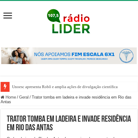
Unoesc apresenta Robô e amplia ações de divulgação científica
Home
/
Geral
/
Trator tomba em ladeira e invade residência em Rio das
Antas
Trator tomba em ladeira e invade residência
em Rio das Antas