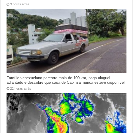
3 horas atrás
Família venezuelana percorre mais de 100 km, paga aluguel
adiantado e descobre que casa de Capinzal nunca esteve disponível
22 horas atrás