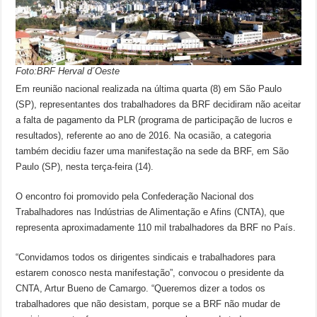
Foto:BRF Herval d´Oeste
Em reunião nacional realizada na última quarta (8) em São Paulo
(SP), representantes dos trabalhadores da BRF decidiram não aceitar
a falta de pagamento da PLR (programa de participação de lucros e
resultados), referente ao ano de 2016. Na ocasião, a categoria
também decidiu fazer uma manifestação na sede da BRF, em São
Paulo (SP), nesta terça-feira (14).
O encontro foi promovido pela Confederação Nacional dos
Trabalhadores nas Indústrias de Alimentação e Afins (CNTA), que
representa aproximadamente 110 mil trabalhadores da BRF no País.
“Convidamos todos os dirigentes sindicais e trabalhadores para
estarem conosco nesta manifestação”, convocou o presidente da
CNTA, Artur Bueno de Camargo. “Queremos dizer a todos os
trabalhadores que não desistam, porque se a BRF não mudar de