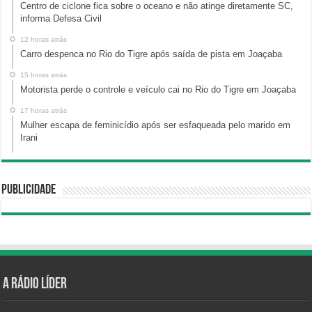
Centro de ciclone fica sobre o oceano e não atinge diretamente SC,
informa Defesa Civil
12 horas atrás
Carro despenca no Rio do Tigre após saída de pista em Joaçaba
15 horas atrás
Motorista perde o controle e veículo cai no Rio do Tigre em Joaçaba
17 horas atrás
Mulher escapa de feminicídio após ser esfaqueada pelo marido em
Irani
Publicidade
A Rádio Líder