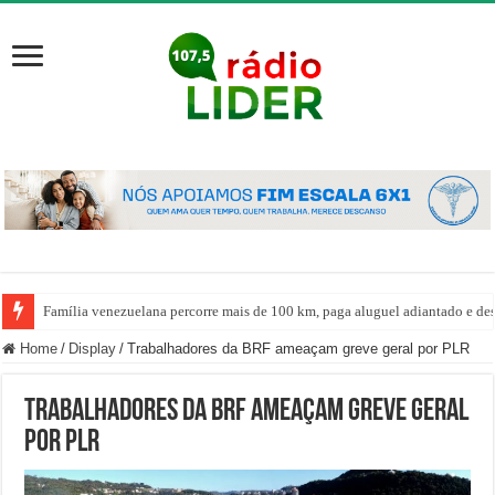
Família venezuelana percorre mais de 100 km, paga aluguel adiantado e de
Home
/
Display
/
Trabalhadores da BRF ameaçam greve geral por PLR
Trabalhadores da BRF ameaçam greve geral
por PLR