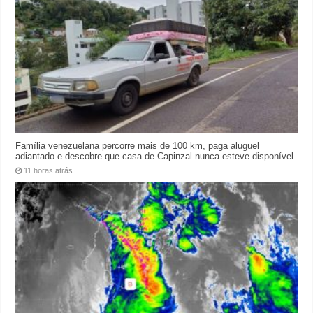
Família venezuelana percorre mais de 100 km, paga aluguel
adiantado e descobre que casa de Capinzal nunca esteve disponível
11 horas atrás