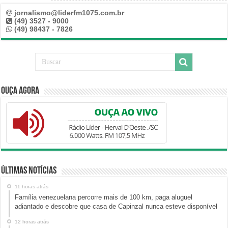
jornalismo@liderfm1075.com.br
(49) 3527 - 9000
(49) 98437 - 7826
Ouça Agora
Últimas Notícias
11 horas atrás
Família venezuelana percorre mais de 100 km, paga aluguel
adiantado e descobre que casa de Capinzal nunca esteve disponível
12 horas atrás