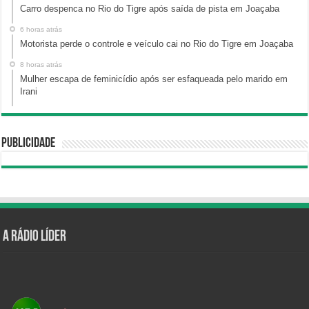
Carro despenca no Rio do Tigre após saída de pista em Joaçaba
6 horas atrás
Motorista perde o controle e veículo cai no Rio do Tigre em Joaçaba
8 horas atrás
Mulher escapa de feminicídio após ser esfaqueada pelo marido em
Irani
Publicidade
A Rádio Líder