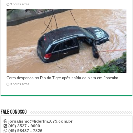
3 horas atrás
Carro despenca no Rio do Tigre após saída de pista em Joaçaba
3 horas atrás
Fale Conosco
jornalismo@liderfm1075.com.br
(49) 3527 - 9000
(49) 98437 - 7826