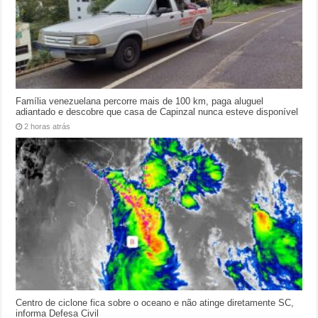
Família venezuelana percorre mais de 100 km, paga aluguel
adiantado e descobre que casa de Capinzal nunca esteve disponível
2 horas atrás
Centro de ciclone fica sobre o oceano e não atinge diretamente SC,
informa Defesa Civil