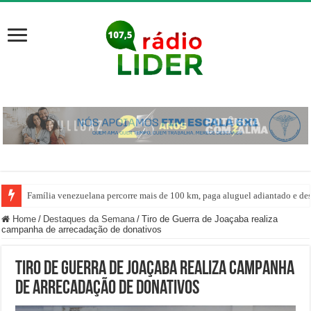
Família venezuelana percorre mais de 100 km, paga aluguel adiantado e de
Home
/
Destaques da Semana
/
Tiro de Guerra de Joaçaba realiza
campanha de arrecadação de donativos
Tiro de Guerra de Joaçaba realiza campanha
de arrecadação de donativos