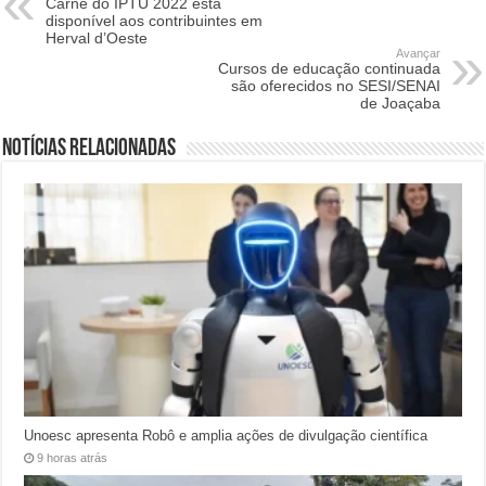
Carnê do IPTU 2022 está
disponível aos contribuintes em
Herval d’Oeste
Avançar
Cursos de educação continuada
são oferecidos no SESI/SENAI
de Joaçaba
Notícias relacionadas
Unoesc apresenta Robô e amplia ações de divulgação científica
9 horas atrás