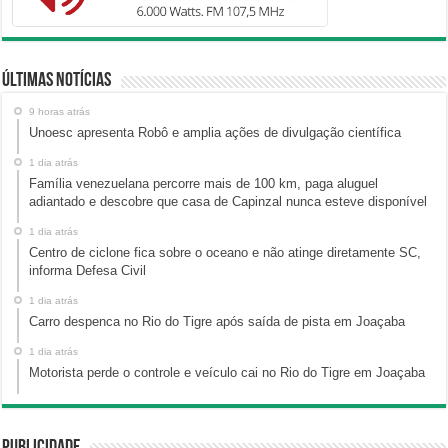
Últimas Notícias
9 horas atrás
Unoesc apresenta Robô e amplia ações de divulgação científica
1 dia atrás
Família venezuelana percorre mais de 100 km, paga aluguel
adiantado e descobre que casa de Capinzal nunca esteve disponível
1 dia atrás
Centro de ciclone fica sobre o oceano e não atinge diretamente SC,
informa Defesa Civil
1 dia atrás
Carro despenca no Rio do Tigre após saída de pista em Joaçaba
1 dia atrás
Motorista perde o controle e veículo cai no Rio do Tigre em Joaçaba