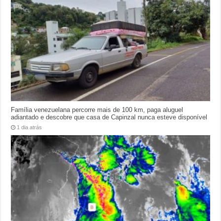
Família venezuelana percorre mais de 100 km, paga aluguel
adiantado e descobre que casa de Capinzal nunca esteve disponível
1 dia atrás