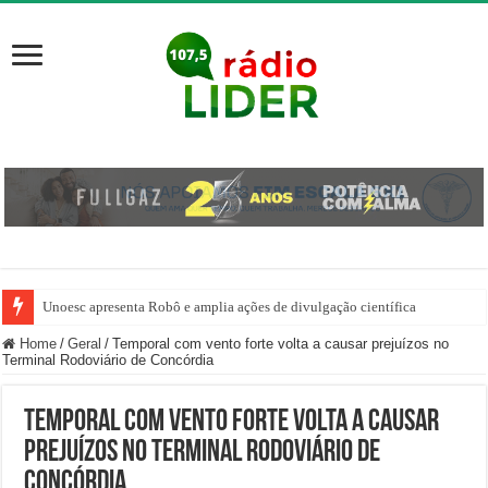
Unoesc apresenta Robô e amplia ações de divulgação científica
Home
/
Geral
/
Temporal com vento forte volta a causar prejuízos no
Terminal Rodoviário de Concórdia
Temporal com vento forte volta a causar
prejuízos no Terminal Rodoviário de
Concórdia