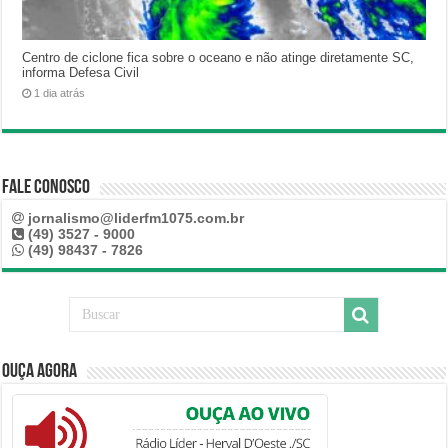
Centro de ciclone fica sobre o oceano e não atinge diretamente SC,
informa Defesa Civil
1 dia atrás
Fale Conosco
jornalismo@liderfm1075.com.br
(49) 3527 - 9000
(49) 98437 - 7826
Ouça Agora