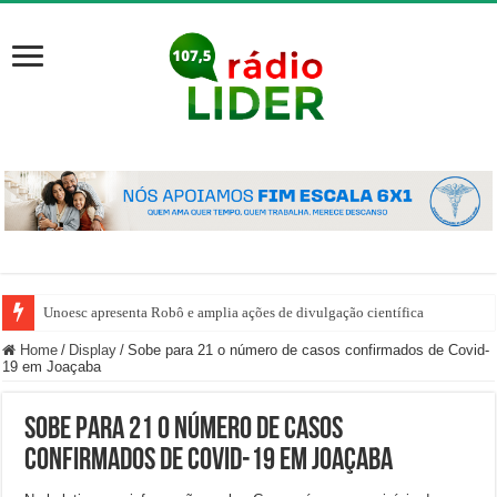
Unoesc apresenta Robô e amplia ações de divulgação científica
Home
/
Display
/
Sobe para 21 o número de casos confirmados de Covid-
19 em Joaçaba
Sobe para 21 o número de casos
confirmados de Covid-19 em Joaçaba