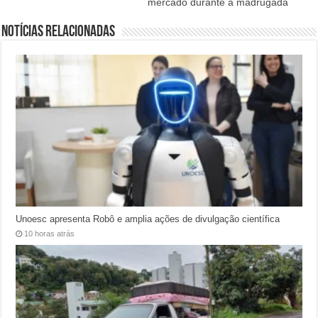
mercado durante a madrugada
Notícias relacionadas
Unoesc apresenta Robô e amplia ações de divulgação científica
10 horas atrás