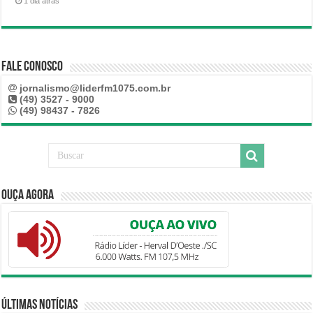
1 dia atrás
Fale Conosco
jornalismo@liderfm1075.com.br
(49) 3527 - 9000
(49) 98437 - 7826
Ouça Agora
Últimas Notícias