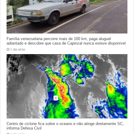
Família venezuelana percorre mais de 100 km, paga aluguel
adiantado e descobre que casa de Capinzal nunca esteve disponível
1 dia atrás
Centro de ciclone fica sobre o oceano e não atinge diretamente SC,
informa Defesa Civil