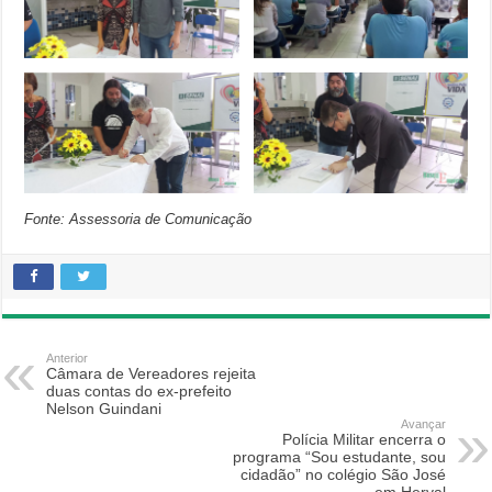
Fonte: Assessoria de Comunicação
Anterior
Câmara de Vereadores rejeita
duas contas do ex-prefeito
Nelson Guindani
Avançar
Polícia Militar encerra o
programa “Sou estudante, sou
cidadão” no colégio São José
em Herval