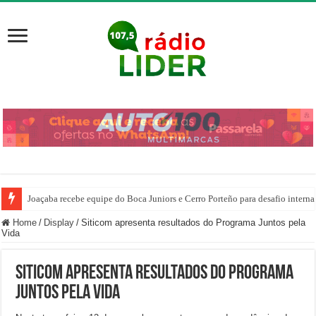
Ciclone bomba pode atingir o Oeste de Santa Catarina
Home
/
Display
/
Siticom apresenta resultados do Programa Juntos pela
Vida
Siticom apresenta resultados do Programa
Juntos pela Vida