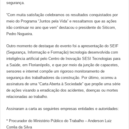
segurança.
“Com muita satisfação celebramos os resultados conquistados por
meio do Programa “Juntos pela Vida” e ressaltamos que as ações
irão continuar no ano que vem” destacou o presidente do Siticom,
Pedro Nogueira.
Outro momento de destaque do evento foi a apresentação do SEIF
(Segurança, Informação e Formação) tecnologia desenvolvida com
inteligência artificial pelo Centro de Inovação SESI Tecnologias para
a Saúde, em Florianópolis, e que por meio da junção de capacetes,
sensores e internet compõe um rigoroso monitoramento de
segurança dos trabalhadores da construção. Por último, ocorreu a
assinatura de uma “Carta Aberta à Sociedade” que propõe uma série
de ações visando a erradicação dos acidentes, doenças ou mortes
relacionadas ao trabalho.
Assinaram a carta as seguintes empresas entidades e autoridades:
* Procurador do Ministério Público do Trabalho – Anderson Luiz
Corrêa da Silva