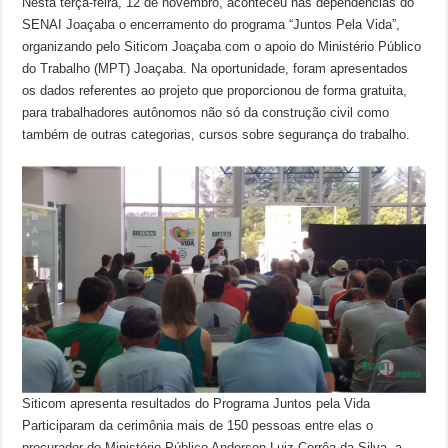
Nesta terça-feira, 12 de novembro, aconteceu nas dependências do
SENAI Joaçaba o encerramento do programa “Juntos Pela Vida”,
organizando pelo Siticom Joaçaba com o apoio do Ministério Público
do Trabalho (MPT) Joaçaba. Na oportunidade, foram apresentados
os dados referentes ao projeto que proporcionou de forma gratuita,
para trabalhadores autônomos não só da construção civil como
também de outras categorias, cursos sobre segurança do trabalho.
Siticom apresenta resultados do Programa Juntos pela Vida
Participaram da cerimônia mais de 150 pessoas entre elas o
procurador do Ministério Público Anderson Luiz Corrêa da Silva, a