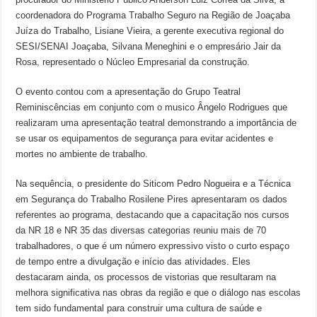
coordenadora do Programa Trabalho Seguro na Região de Joaçaba
Juíza do Trabalho, Lisiane Vieira, a gerente executiva regional do
SESI/SENAI Joaçaba, Silvana Meneghini e o empresário Jair da
Rosa, representado o Núcleo Empresarial da construção.
O evento contou com a apresentação do Grupo Teatral
Reminiscências em conjunto com o musico Ângelo Rodrigues que
realizaram uma apresentação teatral demonstrando a importância de
se usar os equipamentos de segurança para evitar acidentes e
mortes no ambiente de trabalho.
Na sequência, o presidente do Siticom Pedro Nogueira e a Técnica
em Segurança do Trabalho Rosilene Pires apresentaram os dados
referentes ao programa, destacando que a capacitação nos cursos
da NR 18 e NR 35 das diversas categorias reuniu mais de 70
trabalhadores, o que é um número expressivo visto o curto espaço
de tempo entre a divulgação e início das atividades. Eles
destacaram ainda, os processos de vistorias que resultaram na
melhora significativa nas obras da região e que o diálogo nas escolas
tem sido fundamental para construir uma cultura de saúde e