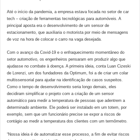
Até o início da pandemia, a empresa estava focada no setor de car
tech – criação de ferramentas tecnológicas para automóveis. A
principal aposta era o desenvolvimento de um sensor de
estacionamento, que auxiliaria o motorista por meio de mensagens
de voz na hora de colocar o carro na vaga desejada.
Com o avanço da Covid-19 e o enfraquecimento momentâneo do
setor automotivo, os engenheiros pensaram em produzir algo que
ajudasse no combate à doença. A primeira ideia, conta Luan Cizeski
de Lorenzi, um dos fundadores da Optimum, foi a de criar um colar
multissensorial para ajudar na identificação de casos suspeitos.
Como o tempo de desenvolvimento seria longo demais, eles
decidiram simplificar o projeto com a criação de um sensor
automático para medir a temperatura de pessoas que adentrem a
determinado ambiente. Ele poderá ser instalado em um totem, por
exemplo, sem que um funcionário precise se expor a riscos de
contágio ao medir a temperatura dos clientes com um termômetro.
“Nossa ideia é de automatizar esse processo, a fim de evitar riscos