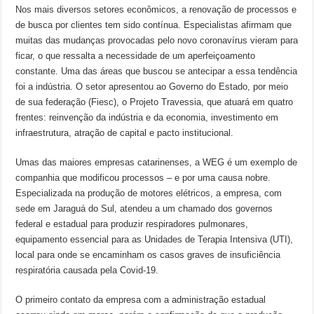
Nos mais diversos setores econômicos, a renovação de processos e
de busca por clientes tem sido contínua. Especialistas afirmam que
muitas das mudanças provocadas pelo novo coronavírus vieram para
ficar, o que ressalta a necessidade de um aperfeiçoamento
constante. Uma das áreas que buscou se antecipar a essa tendência
foi a indústria. O setor apresentou ao Governo do Estado, por meio
de sua federação (Fiesc), o Projeto Travessia, que atuará em quatro
frentes: reinvenção da indústria e da economia, investimento em
infraestrutura, atração de capital e pacto institucional.
Umas das maiores empresas catarinenses, a WEG é um exemplo de
companhia que modificou processos – e por uma causa nobre.
Especializada na produção de motores elétricos, a empresa, com
sede em Jaraguá do Sul, atendeu a um chamado dos governos
federal e estadual para produzir respiradores pulmonares,
equipamento essencial para as Unidades de Terapia Intensiva (UTI),
local para onde se encaminham os casos graves de insuficiência
respiratória causada pela Covid-19.
O primeiro contato da empresa com a administração estadual