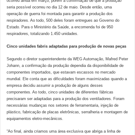
ocorreu ainda em março, porém a confirmação de que a produção
seria possível ocorreu no dia 12 de maio. Desde então, uma
operação de guerra foi montada para garantir a produção dos
respiradores. Ao todo, 500 deles foram entregues ao Governo do
Estado. Para o Ministério da Saúde, a encomenda foi de 950
respiradores, totalizando 1.450 unidades.
Cinco unidades fabris adaptadas para produção de novas peças
Segundo o diretor superintendente da WEG Automação, Mafred Peter
Johann, a confirmação da produção dependia da disponibilidade de
componentes importados, que estavam escassos no mercado
mundial. Ele conta que as dificuldades foram maximizadas quando a
empresa decidiu assumir a produção de alguns desses
componentes. Ao todo, cinco unidades de diferentes fábricas
precisaram ser adaptadas para a produção dos ventiladores. Foram
necessárias mudanças nos setores de ferramentaria, injeção de
plástico, fabricação de placas eletrônicas, serralheria e montagem de
equipamentos eletro-mecânicos.
“Ao final, ainda criamos uma área exclusiva que abriga a linha de