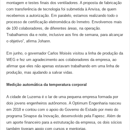
montagem e testes finais dos ventiladores. A proposta de fabricação
com transferência de tecnologia foi submetida à Anvisa, de quem
recebemos a autorização. Em paralelo, estamos realizando todo o
processo de certificação eletromédica do Inmetro. Envolvemos mais
de 100 colaboradores, de diferentes áreas, na operação.
Trabalhamos dia e noite, inclusive aos fins de semana, para alcançar
o objetivo”, afirma Johann.
Em junho, o governador Carlos Moisés visitou a linha de produção da
WEG e fez um agradecimento aos colaboradores da empresa, ao
afirmar que eles não apenas estavam trabalhando em uma linha de
produção, mas ajudando a salvar vidas.
Medição automática da temperatura corporal
A cidade de Luzerna é o lar de uma pequena empresa formada por
dois jovens engenheiros autônomos. A Optimum Engenharia nasceu
em 2018 e contou com o apoio do Governo do Estado por meio do
programa Sinapse da Inovação, desenvolvido pela Fapesc. Além de
um aporte financeiro para a estruturação da empresa, os dois sócios
também tiveram apoio com cursos e mentorias.