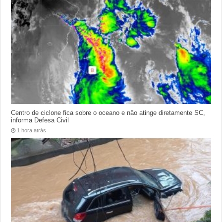
Centro de ciclone fica sobre o oceano e não atinge diretamente SC,
informa Defesa Civil
1 hora atrás