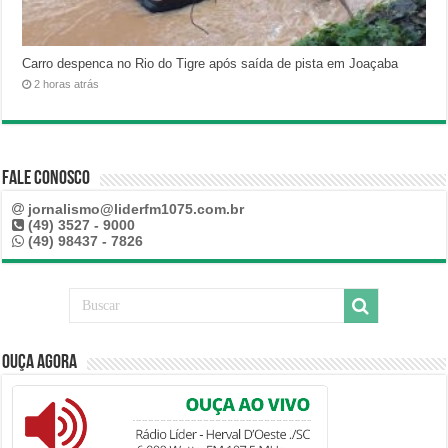
Carro despenca no Rio do Tigre após saída de pista em Joaçaba
2 horas atrás
Fale Conosco
jornalismo@liderfm1075.com.br
(49) 3527 - 9000
(49) 98437 - 7826
Ouça Agora