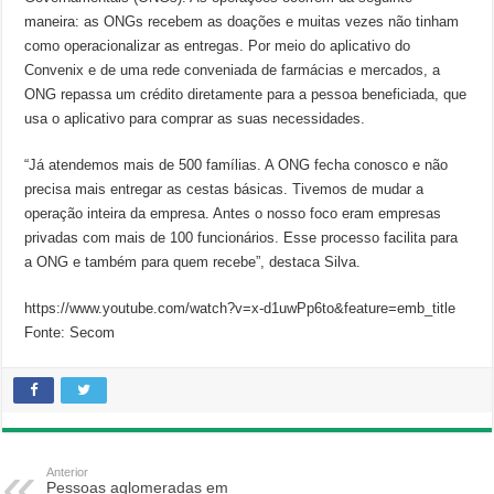
maneira: as ONGs recebem as doações e muitas vezes não tinham
como operacionalizar as entregas. Por meio do aplicativo do
Convenix e de uma rede conveniada de farmácias e mercados, a
ONG repassa um crédito diretamente para a pessoa beneficiada, que
usa o aplicativo para comprar as suas necessidades.
“Já atendemos mais de 500 famílias. A ONG fecha conosco e não
precisa mais entregar as cestas básicas. Tivemos de mudar a
operação inteira da empresa. Antes o nosso foco eram empresas
privadas com mais de 100 funcionários. Esse processo facilita para
a ONG e também para quem recebe”, destaca Silva.
https://www.youtube.com/watch?v=x-d1uwPp6to&feature=emb_title
Fonte: Secom
Anterior
Pessoas aglomeradas em