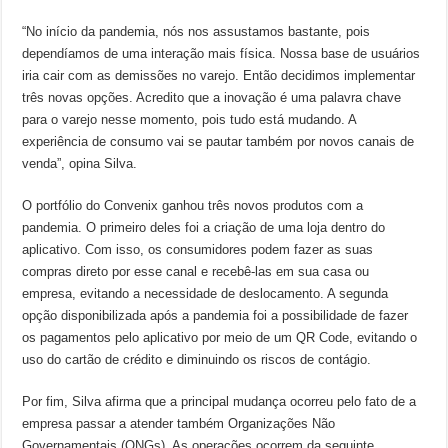
“No início da pandemia, nós nos assustamos bastante, pois
dependíamos de uma interação mais física. Nossa base de usuários
iria cair com as demissões no varejo. Então decidimos implementar
três novas opções. Acredito que a inovação é uma palavra chave
para o varejo nesse momento, pois tudo está mudando. A
experiência de consumo vai se pautar também por novos canais de
venda”, opina Silva.
O portfólio do Convenix ganhou três novos produtos com a
pandemia. O primeiro deles foi a criação de uma loja dentro do
aplicativo. Com isso, os consumidores podem fazer as suas
compras direto por esse canal e recebê-las em sua casa ou
empresa, evitando a necessidade de deslocamento. A segunda
opção disponibilizada após a pandemia foi a possibilidade de fazer
os pagamentos pelo aplicativo por meio de um QR Code, evitando o
uso do cartão de crédito e diminuindo os riscos de contágio.
Por fim, Silva afirma que a principal mudança ocorreu pelo fato de a
empresa passar a atender também Organizações Não
Governamentais (ONGs). As operações ocorrem da seguinte