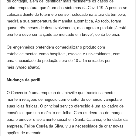
de contágio, além de identificar mais facilmente os casos de
sobretemperatura, que é um dos sintomas da Covid-19. A pessoa se
colocará diante do totem e o sensor, colocado na altura da têmpora,
medirá a sua temperatura de maneira automática, Ao todo, foram
quase três meses de desenvolvimento, mas agora o produto já está
pronto e deve ser lançado ao mercado em breve”, conta Lorenzi.
Os engenheiros pretendem comercializar o produto com
estabelecimentos como hospitais, escolas e universidades, com
uma capacidade de produção será de 10 a 15 unidades por
mês
(vídeo abaixo)
.
Mudança de perfil
O Convenix é uma empresa de Joinville que tradicionalmente
mantém relações de negócio com o setor do comércio varejista e
suas lojas físicas. O principal serviço oferecido é um aplicativo de
convênios que usa o débito em folha. Com os decretos de março
para promover o isolamento social em Santa Catarina, o fundador da
empresa, Felipe Corrêa da Silva, viu a necessidade de criar novas
opções de mercado.