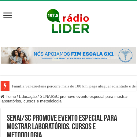
Família venezuelana percorre mais de 100 km, paga aluguel adiantado e de
Home
/
Educação
/
SENAI/SC promove evento especial para mostrar
laboratórios, cursos e metodologia
SENAI/SC promove evento especial para
mostrar laboratórios, cursos e
metodologia