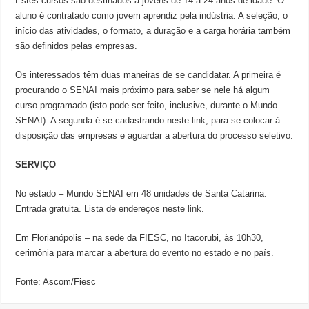
Estes cursos são destinados a jovens de 14 a 24 anos de idade. O
aluno é contratado como jovem aprendiz pela indústria. A seleção, o
início das atividades, o formato, a duração e a carga horária também
são definidos pelas empresas.
Os interessados têm duas maneiras de se candidatar. A primeira é
procurando o SENAI mais próximo para saber se nele há algum
curso programado (isto pode ser feito, inclusive, durante o Mundo
SENAI). A segunda é se cadastrando neste
link
, para se colocar à
disposição das empresas e aguardar a abertura do processo seletivo.
SERVIÇO
No estado – Mundo SENAI em 48 unidades de Santa Catarina.
Entrada gratuita. Lista de endereços neste
link
.
Em Florianópolis – na sede da FIESC, no Itacorubi, às 10h30,
cerimônia para marcar a abertura do evento no estado e no país.
Fonte: Ascom/Fiesc