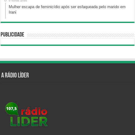
6 horas atrás
Mulher escapa de feminicídio após ser esfaqueada pelo marido em
Irani
Publicidade
A Rádio Líder