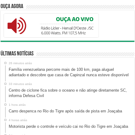
Ouça Agora
Últimas Notícias
26 minutos atrás
Família venezuelana percorre mais de 100 km, paga aluguel
adiantado e descobre que casa de Capinzal nunca esteve disponível
33 minutos atrás
Centro de ciclone fica sobre o oceano e não atinge diretamente SC,
informa Defesa Civil
1 hora atrás
Carro despenca no Rio do Tigre após saída de pista em Joaçaba
4 horas atrás
Motorista perde o controle e veículo cai no Rio do Tigre em Joaçaba