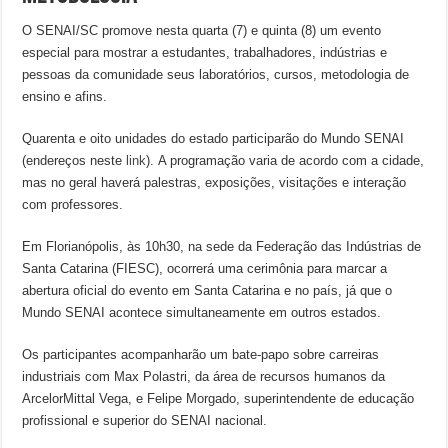
O SENAI/SC promove nesta quarta (7) e quinta (8) um evento
especial para mostrar a estudantes, trabalhadores, indústrias e
pessoas da comunidade seus laboratórios, cursos, metodologia de
ensino e afins.
Quarenta e oito unidades do estado participarão do Mundo SENAI
(endereços neste
link
). A programação varia de acordo com a cidade,
mas no geral haverá palestras, exposições, visitações e interação
com professores.
Em Florianópolis, às 10h30, na sede da Federação das Indústrias de
Santa Catarina (FIESC), ocorrerá uma cerimônia para marcar a
abertura oficial do evento em Santa Catarina e no país, já que o
Mundo SENAI acontece simultaneamente em outros estados.
Os participantes acompanharão um bate-papo sobre carreiras
industriais com Max Polastri, da área de recursos humanos da
ArcelorMittal Vega, e Felipe Morgado, superintendente de educação
profissional e superior do SENAI nacional.