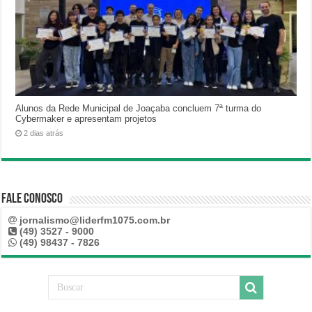
Alunos da Rede Municipal de Joaçaba concluem 7ª turma do
Cybermaker e apresentam projetos
2 dias atrás
Fale Conosco
jornalismo@liderfm1075.com.br
(49) 3527 - 9000
(49) 98437 - 7826