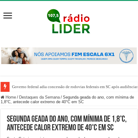
Governo federal adia concessão de rodovias federais em SC após audiência
Home
/
Destaques da Semana
/
Segunda geada do ano, com mínima de
1,8°C, antecede calor extremo de 40°C em SC
Segunda geada do ano, com mínima de 1,8°C,
antecede calor extremo de 40°C em SC