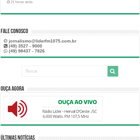
21 horas atrás
Fale Conosco
jornalismo@liderfm1075.com.br
(49) 3527 - 9000
(49) 98437 - 7826
Ouça Agora
Últimas Notícias