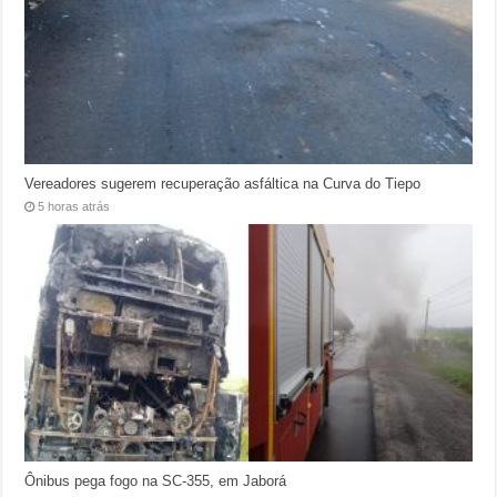
Vereadores sugerem recuperação asfáltica na Curva do Tiepo
5 horas atrás
Ônibus pega fogo na SC-355, em Jaborá