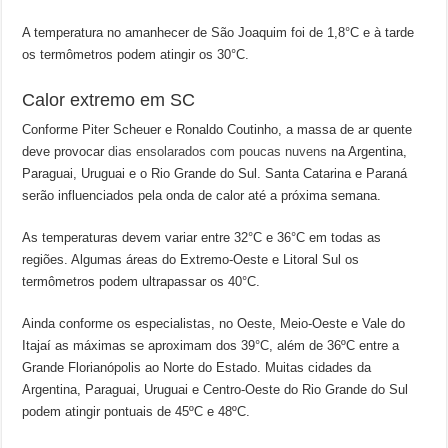
A temperatura no amanhecer de São Joaquim foi de 1,8°C e à tarde
os termômetros podem atingir os 30°C.
Calor extremo em SC
Conforme Piter Scheuer e Ronaldo Coutinho, a massa de ar quente
deve provocar
dias ensolarados com poucas nuvens
na Argentina,
Paraguai, Uruguai e o Rio Grande do Sul. Santa Catarina e Paraná
serão influenciados pela onda de calor até a próxima semana.
As temperaturas devem variar entre 32°C e 36°C em todas as
regiões. Algumas áreas do Extremo-Oeste e Litoral Sul os
termômetros podem ultrapassar os 40°C.
Ainda conforme os especialistas, no Oeste, Meio-Oeste e Vale do
Itajaí as máximas se aproximam dos 39°C, além de 36ºC entre a
Grande Florianópolis ao Norte do Estado. Muitas cidades da
Argentina, Paraguai, Uruguai e Centro-Oeste do Rio Grande do Sul
podem atingir pontuais de 45ºC e 48ºC.