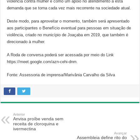
violência contra mulher e como um apoio no atendimento a esta
demanda que se torna cada vez mais recorrente na sociedade atual.
Deste modo, para aproveitar o momento, também será apresentado
aos participantes o Benefício eventual para pessoas em situação de
violência, criado no município de Joaçaba em 2019, que também é
direcionado à mulher.
A Roda de conversa poderá ser acessada por meio do Link
https://meet.google.com/azn-cehi-dnm.
Fonte: Assessoria de imprensa/Marivânia Carvalho da Silva
Anterior
Anvisa proíbe venda sem
receita de cloroquina e
ivermectina
Avançar
Assembleia define rito do