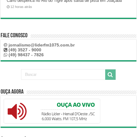
Carro despenca no Rio do Tigre após saída de pista em Joaçaba
12 horas atrás
Fale Conosco
jornalismo@liderfm1075.com.br
(49) 3527 - 9000
(49) 98437 - 7826
Ouça Agora