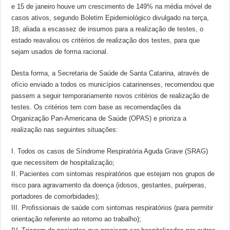
e 15 de janeiro houve um crescimento de 149% na média móvel de
casos ativos, segundo Boletim Epidemiológico divulgado na terça,
18; aliada a escassez de insumos para a realização de testes, o
estado reavaliou os critérios de realização dos testes, para que
sejam usados de forma racional.
Desta forma, a Secretaria de Saúde de Santa Catarina, através de
ofício enviado a todos os municípios catarinenses, recomendou que
passem a seguir temporariamente novos critérios de realização de
testes. Os critérios tem com base as recomendações da
Organização Pan-Americana de Saúde (OPAS) e prioriza a
realização nas seguintes situações:
I. Todos os casos de Síndrome Respiratória Aguda Grave (SRAG)
que necessitem de hospitalização;
II. Pacientes com sintomas respiratórios que estejam nos grupos de
risco para agravamento da doença (idosos, gestantes, puérperas,
portadores de comorbidades);
III. Profissionais de saúde com sintomas respiratórios (para permitir
orientação referente ao retorno ao trabalho);