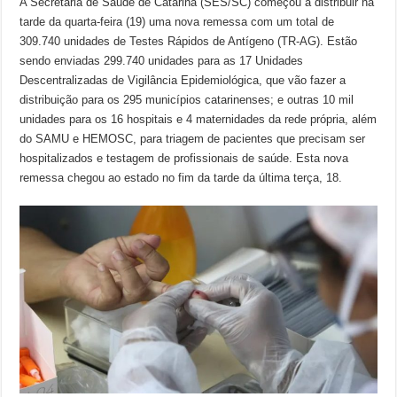
A Secretaria de Saúde de Catarina (SES/SC) começou a distribuir na
tarde da quarta-feira (19) uma nova remessa com um total de
309.740 unidades de Testes Rápidos de Antígeno (TR-AG). Estão
sendo enviadas 299.740 unidades para as 17 Unidades
Descentralizadas de Vigilância Epidemiológica, que vão fazer a
distribuição para os 295 municípios catarinenses; e outras 10 mil
unidades para os 16 hospitais e 4 maternidades da rede própria, além
do SAMU e HEMOSC, para triagem de pacientes que precisam ser
hospitalizados e testagem de profissionais de saúde. Esta nova
remessa chegou ao estado no fim da tarde da última terça, 18.