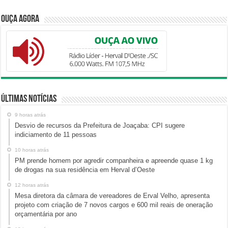
Ouça Agora
Últimas Notícias
9 horas atrás
Desvio de recursos da Prefeitura de Joaçaba: CPI sugere
indiciamento de 11 pessoas
10 horas atrás
PM prende homem por agredir companheira e apreende quase 1 kg
de drogas na sua residência em Herval d’Oeste
12 horas atrás
Mesa diretora da câmara de vereadores de Erval Velho, apresenta
projeto com criação de 7 novos cargos e 600 mil reais de oneração
orçamentária por ano