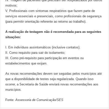
IV. Triagem de pacientes que precisam ser hospitalizados por outros
motivos;
V. Profissionais com sintomas respiratórios que fazem parte de
serviços essenciais e presenciais, como profissionais de segurança
(para permitir orientação referente ao retorno ao trabalho).
A realização de testagem não é recomendada para as seguintes
situações:
I. Em indivíduos assintomáticos (inclusive contatos);
II. Como requisito para sair do isolamento;
III. Como pré-requisito para participação em eventos ou
estabelecimentos que exijam.
As novas recomendações devem ser seguidas pelos municípios até
que a disponibilidade de testes seja regularizada. Quando isso
ocorrer, a Secretaria de Saúde enviará novas recomendações aos
municípios.
Fonte:
Assessoria de Comunicação/SES