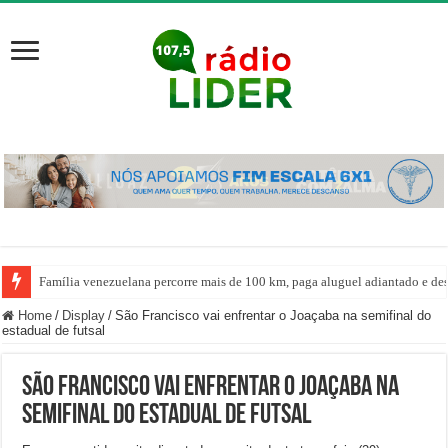
Família venezuelana percorre mais de 100 km, paga aluguel adiantado e de
Home
/
Display
/
São Francisco vai enfrentar o Joaçaba na semifinal do
estadual de futsal
São Francisco vai enfrentar o Joaçaba na
semifinal do estadual de futsal