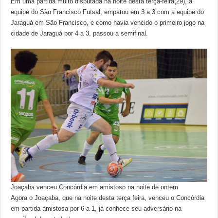
Em uma partida muito disputada na noite desta terça-feira(29), a
equipe do São Francisco Futsal, empatou em 3 a 3 com a equipe do
Jaraguá em São Francisco, e como havia vencido o primeiro jogo na
cidade de Jaraguá por 4 a 3, passou a semifinal.
Joaçaba venceu Concórdia em amistoso na noite de ontem
Agora o Joaçaba, que na noite desta terça feira, venceu o Concórdia
em partida amistosa por 6 a 1, já conhece seu adversário na