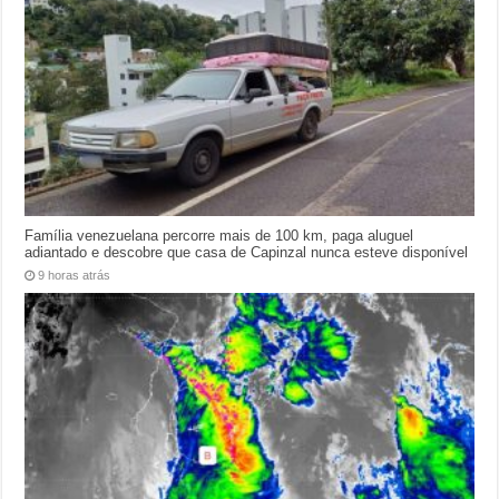
Família venezuelana percorre mais de 100 km, paga aluguel
adiantado e descobre que casa de Capinzal nunca esteve disponível
9 horas atrás