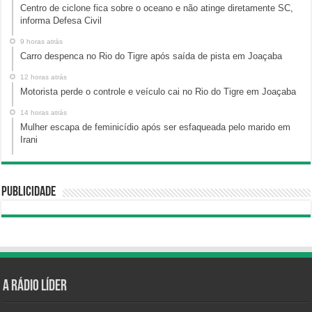
Centro de ciclone fica sobre o oceano e não atinge diretamente SC,
informa Defesa Civil
9 horas atrás
Carro despenca no Rio do Tigre após saída de pista em Joaçaba
12 horas atrás
Motorista perde o controle e veículo cai no Rio do Tigre em Joaçaba
14 horas atrás
Mulher escapa de feminicídio após ser esfaqueada pelo marido em
Irani
Publicidade
A Rádio Líder