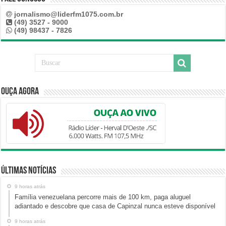
jornalismo@liderfm1075.com.br
(49) 3527 - 9000
(49) 98437 - 7826
Ouça Agora
Últimas Notícias
9 horas atrás
Família venezuelana percorre mais de 100 km, paga aluguel
adiantado e descobre que casa de Capinzal nunca esteve disponível
9 horas atrás