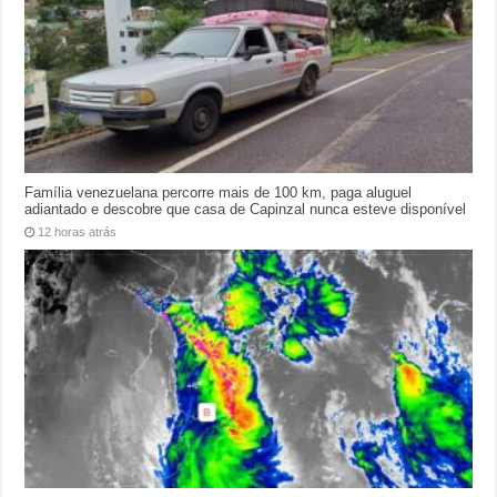
Família venezuelana percorre mais de 100 km, paga aluguel
adiantado e descobre que casa de Capinzal nunca esteve disponível
12 horas atrás