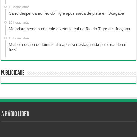
13 horas atrás
Carro despenca no Rio do Tigre após saída de pista em Joaçaba
16 horas atrás
Motorista perde o controle e veículo cai no Rio do Tigre em Joaçaba
18 horas atrás
Mulher escapa de feminicídio após ser esfaqueada pelo marido em
Irani
Publicidade
A Rádio Líder