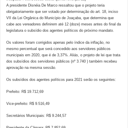
A presidente Disnéia De Marco ressaltou que o projeto teria
obrigatoriamente que ser votado por determinação do art. 18, inciso
VII da Lei Orgânica do Município de Joaçaba, que determina que
cabe aos vereadores definirem até 12 (doze) meses antes do final da
legislatura o subsídio dos agentes políticos do próximo mandato.
Os valores foram corrigidos apenas pelo índice da inflação, no
mesmo percentual que será concedido aos servidores públicos
municipais em 2020, que é de 3,37%. Aliás, o projeto de lei que trata
dos subsídios dos servidores públicos (nº 3.740 ) também recebeu
aprovação na mesma sessão.
Os subsídios dos agentes políticos para 2021 serão os seguintes:
Prefeito: R$ 19.712,69
Vice-prefeito: R$ 9.516,49
Secretários Municipais: R$ 9.244,57
Presidente da Câmara: R$ 7.852,69