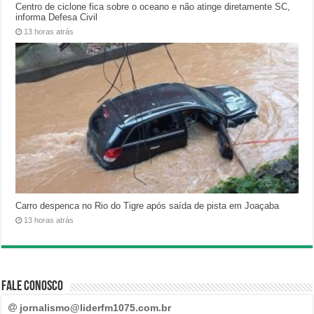
Centro de ciclone fica sobre o oceano e não atinge diretamente SC,
informa Defesa Civil
13 horas atrás
Carro despenca no Rio do Tigre após saída de pista em Joaçaba
13 horas atrás
Fale Conosco
jornalismo@liderfm1075.com.br