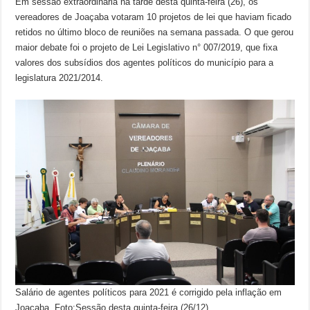
Em sessão extraordinária na tarde desta quinta-feira (26), os
vereadores de Joaçaba votaram 10 projetos de lei que haviam ficado
retidos no último bloco de reuniões na semana passada. O que gerou
maior debate foi o projeto de Lei Legislativo n° 007/2019, que fixa
valores dos subsídios dos agentes políticos do município para a
legislatura 2021/2014.
Salário de agentes políticos para 2021 é corrigido pela inflação em
Joaçaba. Foto:Sessão desta quinta-feira (26/12)