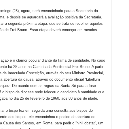
ingo (25), agora, será encaminhada para a Secretaria da
 e depois se aguardará a avaliação positiva da Secretaria.
ar a segunda próxima etapa, que se trata de recolher aqueles
ssão de Frei Bruno. Essa etapa deverá começar em meados
cação é o clamor popular diante da fama de santidade. No caso
ente há 28 anos na Caminhada Penitencial Frei Bruno. A partir
 da Imaculada Conceição, através do seu Ministro Provincial,
a abertura da causa, através do documento oficial “Libellum
rquez. De acordo com as regras da Santa Sé para a fase
 o bispo da diocese onde faleceu o candidato à santidade que
aba no dia 25 de fevereiro de 1960, aos 83 anos de idade.
cia, o bispo fez em seguida uma consulta aos bispos do
verde dos bispos, ele encaminhou o pedido de abertura do
 Causa dos Santos, em Roma, para pedir o “nihil obstat”, um