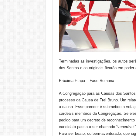
Terminadas as investigações, os autos se
dos Santos e os originais ficarão em poder 
Próxima Etapa – Fase Romana
A Congregação para as Causas dos Santos, p
processo da Causa de Frei Bruno. Um relato
a causa. Esse parecer é submetido a votaç
cardeais membros da Congregação. Se eles
pedido para um decreto de reconhecimento d
candidato passa a ser chamado “venerável”
Para ser beato, ou bem-aventurado, que sig