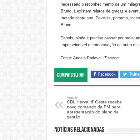
necessário o reconhecimento de um milagre
Bruno já existem relatos de graças e eventu
metade deste ano. Deve-se, portanto, incent
Bruno.
Depois, ainda é preciso passar por mais u
imprescindível a comprovação de outro mil
Fonte: Angelo Radavelli/
Pascom
Facebook
Twitte
Compartilhar
Anterior
CDL Herval d’ Oeste recebe
novo comando da PM para
apresentação do plano de
gestão
Notícias relacionadas