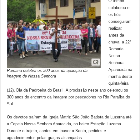
O tempo
colaborou e
os fiéis
conseguiram
realizar,
antes da
chuva, a 22ª
Romaria
Nossa
Senhora
Aparecida na
Romaria celebra os 300 anos da aparição da
imagem de Nossa Senhora
manhã desta
quinta-feira
(12), Dia da Padroeira do Brasil. A procissão neste ano celebrou os
300 anos do encontro da imagem por pescadores no Rio Paraíba do
Sul.
Os devotos saíram da Igreja Matriz São João Batista de Luzerna até
a Capela Nossa Senhora Aparecida, no bairro Estação Luzerna.
Durante o trajeto, cantos em louvor a Santa, pedidos e
agradecimentos pelas graças alcançadas.