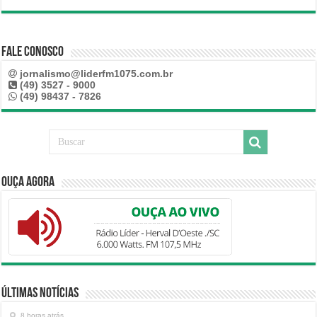
Fale Conosco
jornalismo@liderfm1075.com.br
(49) 3527 - 9000
(49) 98437 - 7826
Ouça Agora
Últimas Notícias
8 horas atrás