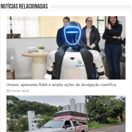
Notícias relacionadas
Unoesc apresenta Robô e amplia ações de divulgação científica
8 horas atrás