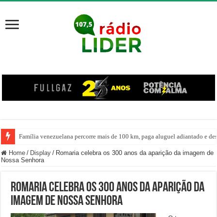
Família venezuelana percorre mais de 100 km, paga aluguel adiantado e de
Home
/
Display
/
Romaria celebra os 300 anos da aparição da imagem de
Nossa Senhora
Romaria celebra os 300 anos da aparição da
imagem de Nossa Senhora