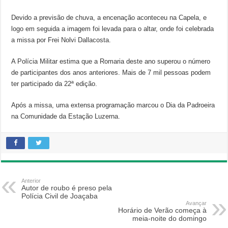
Devido a previsão de chuva, a encenação aconteceu na Capela, e
logo em seguida a imagem foi levada para o altar, onde foi celebrada
a missa por Frei Nolvi Dallacosta.
A Polícia Militar estima que a Romaria deste ano superou o número
de participantes dos anos anteriores. Mais de 7 mil pessoas podem
ter participado da 22ª edição.
Após a missa, uma extensa programação marcou o Dia da Padroeira
na Comunidade da Estação Luzerna.
Anterior
Autor de roubo é preso pela
Polícia Civil de Joaçaba
Avançar
Horário de Verão começa à
meia-noite do domingo