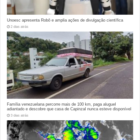
Unoesc apresenta Robô e amplia ações de divulgação científica
2 dias atrás
Família venezuelana percorre mais de 100 km, paga aluguel
adiantado e descobre que casa de Capinzal nunca esteve disponível
3 dias atrás