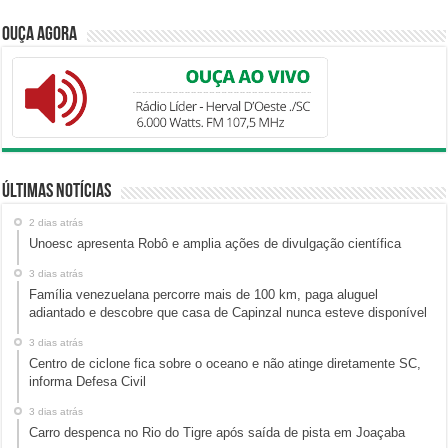
Ouça Agora
Últimas Notícias
2 dias atrás
Unoesc apresenta Robô e amplia ações de divulgação científica
3 dias atrás
Família venezuelana percorre mais de 100 km, paga aluguel
adiantado e descobre que casa de Capinzal nunca esteve disponível
3 dias atrás
Centro de ciclone fica sobre o oceano e não atinge diretamente SC,
informa Defesa Civil
3 dias atrás
Carro despenca no Rio do Tigre após saída de pista em Joaçaba