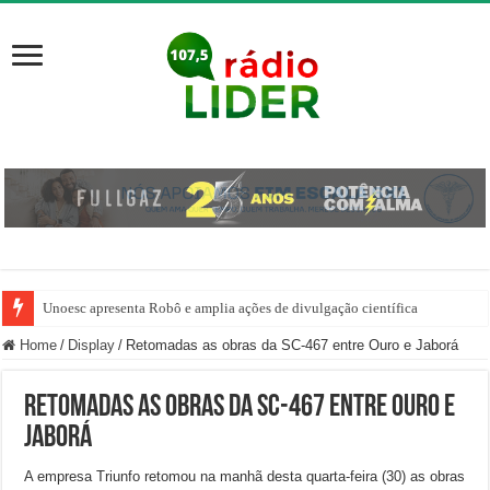
Unoesc apresenta Robô e amplia ações de divulgação científica
Home
/
Display
/
Retomadas as obras da SC-467 entre Ouro e Jaborá
Retomadas as obras da SC-467 entre Ouro e
Jaborá
A empresa Triunfo retomou na manhã desta quarta-feira (30) as obras