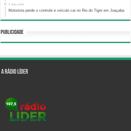
3 dias atrás
Motorista perde o controle e veículo cai no Rio do Tigre em Joaçaba
Publicidade
A Rádio Líder