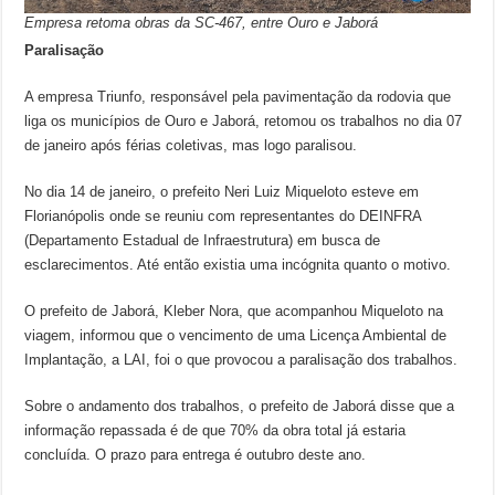
Empresa retoma obras da SC-467, entre Ouro e Jaborá
Paralisação
A empresa Triunfo, responsável pela pavimentação da rodovia que
liga os municípios de Ouro e Jaborá, retomou os trabalhos no dia 07
de janeiro após férias coletivas, mas logo paralisou.
No dia 14 de janeiro, o prefeito Neri Luiz Miqueloto esteve em
Florianópolis onde se reuniu com representantes do DEINFRA
(Departamento Estadual de Infraestrutura) em busca de
esclarecimentos. Até então existia uma incógnita quanto o motivo.
O prefeito de Jaborá, Kleber Nora, que acompanhou Miqueloto na
viagem, informou que o vencimento de uma Licença Ambiental de
Implantação, a LAI, foi o que provocou a paralisação dos trabalhos.
Sobre o andamento dos trabalhos, o prefeito de Jaborá disse que a
informação repassada é de que 70% da obra total já estaria
concluída. O prazo para entrega é outubro deste ano.