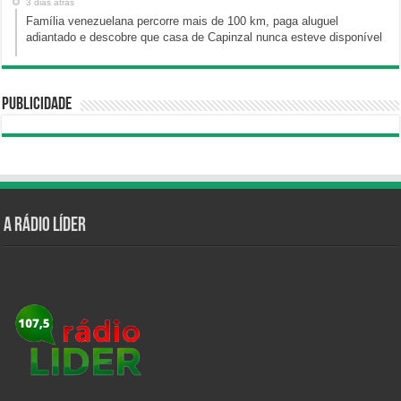
3 dias atrás
Família venezuelana percorre mais de 100 km, paga aluguel
adiantado e descobre que casa de Capinzal nunca esteve disponível
Publicidade
A Rádio Líder