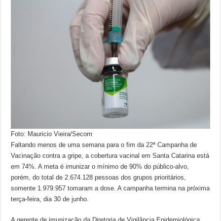
Foto: Mauricio Vieira/Secom
Faltando menos de uma semana para o fim da 22ª Campanha de
Vacinação contra a gripe, a cobertura vacinal em Santa Catarina está
em 74%. A meta é imunizar o mínimo de 90% do público-alvo,
porém, do total de 2.674.128 pessoas dos grupos prioritários,
somente 1.979.957 tomaram a dose. A campanha termina na próxima
terça-feira, dia 30 de junho.
A gerente de imunização da Diretoria de Vigilância Epidemiológica