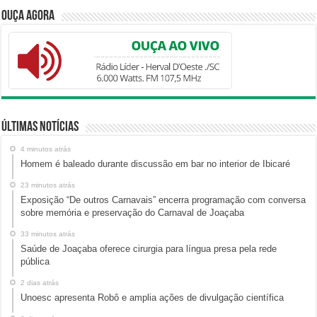
Ouça Agora
Últimas Notícias
4 minutos atrás
Homem é baleado durante discussão em bar no interior de Ibicaré
23 minutos atrás
Exposição “De outros Carnavais” encerra programação com conversa
sobre memória e preservação do Carnaval de Joaçaba
33 minutos atrás
Saúde de Joaçaba oferece cirurgia para língua presa pela rede
pública
2 dias atrás
Unoesc apresenta Robô e amplia ações de divulgação científica