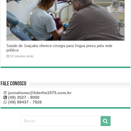
Saúde de Joaçaba oferece cirurgia para língua presa pela rede
pública
33 minutos atrás
Fale Conosco
jornalismo@liderfm1075.com.br
(49) 3527 - 9000
(49) 98437 - 7826