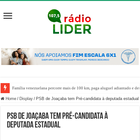
Família venezuelana percorre mais de 100 km, paga aluguel adiantado e de
Home
/
Display
/
PSB de Joaçaba tem Pré-candidata à deputada estadual
PSB de Joaçaba tem Pré-candidata à
deputada estadual