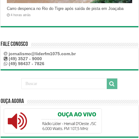
Carro despenca no Rio do Tigre após saída de pista em Joaçaba
4 horas atrás
Fale Conosco
jornalismo@liderfm1075.com.br
(49) 3527 - 9000
(49) 98437 - 7826
Ouça Agora