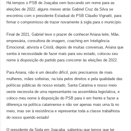
Há tempos o PSB de Joaçaba vem buscando um nome para as
eleições de 2022, alguns meses atrás Gabriel Cruz da Silva se
encontrou com o presidente Estadual do PSB Cláudio Vignatti, para
firmar o compromisso de trazer novamente à sigla para o município.
Final de 2021, Gabriel teve o prazer de conhecer Ariana leite, Mãe,
empresária, consultora de imagem, coaching em Inteligência
Emocional, ativista e Cristã, depois de muitas conversas, Ariana que
sentia à necessidade de fazer mais para seu estado, colocou seu
nome à disposição do partido para concorrer às eleições de 2022.
Para Ariana, não é um desafio difícil, pois precisamos de mais
mulheres, mães solteiras, na luta pelos direitos e pela qualidade das
políticas públicas do nosso estado, Santa Catarina e nosso meio
oeste necessita de uma representante na assembleia legislativa, e
coloco meu nome à disposição do PSB para ir em frente e fazer a
diferença na política catarinense e não ser apenas mais uma lá no
meio, mas ser à resistência e representar toda a classe trabalhista
do nosso querido estado!
O presidente da Sigla em Joaçaba, salientou que temos que ter