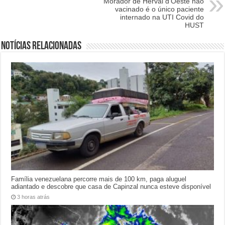
Morador de Herval d’Oeste não
vacinado é o único paciente
internado na UTI Covid do
HUST
Notícias relacionadas
Família venezuelana percorre mais de 100 km, paga aluguel
adiantado e descobre que casa de Capinzal nunca esteve disponível
3 horas atrás