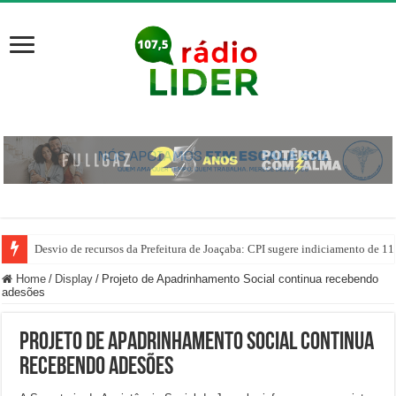
Desvio de recursos da Prefeitura de Joaçaba: CPI sugere indiciamento de 11
Home
/
Display
/
Projeto de Apadrinhamento Social continua recebendo
adesões
Projeto de Apadrinhamento Social continua
recebendo adesões