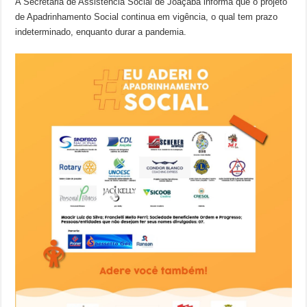
A Secretaria de Assistência Social de Joaçaba informa que o projeto
de Apadrinhamento Social continua em vigência, o qual tem prazo
indeterminado, enquanto durar a pandemia.