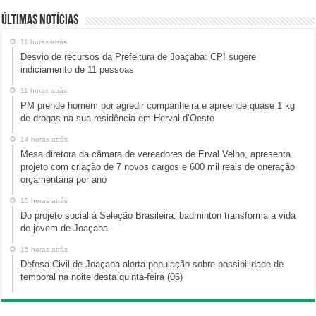
Últimas Notícias
11 horas atrás
Desvio de recursos da Prefeitura de Joaçaba: CPI sugere
indiciamento de 11 pessoas
11 horas atrás
PM prende homem por agredir companheira e apreende quase 1 kg
de drogas na sua residência em Herval d’Oeste
14 horas atrás
Mesa diretora da câmara de vereadores de Erval Velho, apresenta
projeto com criação de 7 novos cargos e 600 mil reais de oneração
orçamentária por ano
15 horas atrás
Do projeto social à Seleção Brasileira: badminton transforma a vida
de jovem de Joaçaba
15 horas atrás
Defesa Civil de Joaçaba alerta população sobre possibilidade de
temporal na noite desta quinta-feira (06)