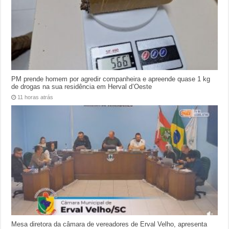
PM prende homem por agredir companheira e apreende quase 1 kg
de drogas na sua residência em Herval d’Oeste
11 horas atrás
Mesa diretora da câmara de vereadores de Erval Velho, apresenta