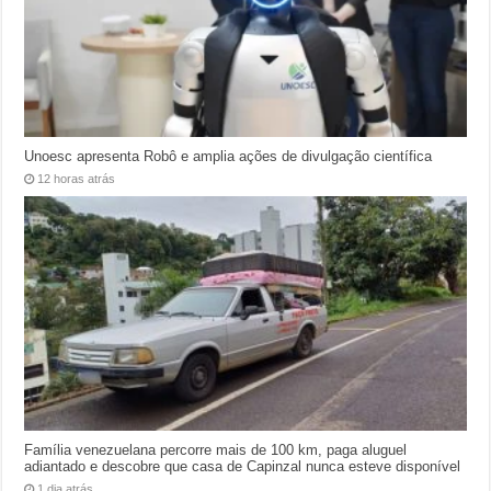
Unoesc apresenta Robô e amplia ações de divulgação científica
12 horas atrás
Família venezuelana percorre mais de 100 km, paga aluguel
adiantado e descobre que casa de Capinzal nunca esteve disponível
1 dia atrás