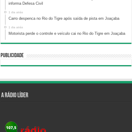
informa Defesa Civil
1 dia atrás
Carro despenca no Rio do Tigre após saída de pista em Joaçaba
1 dia atrás
Motorista perde o controle e veículo cai no Rio do Tigre em Joaçaba
Publicidade
A Rádio Líder