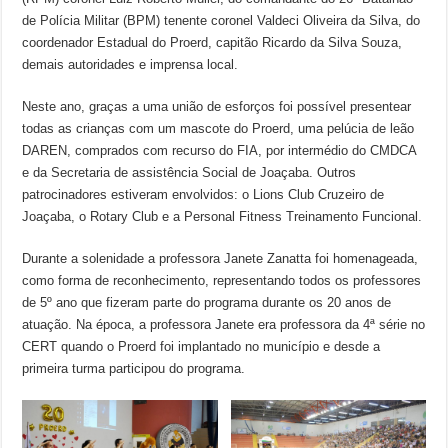
de Polícia Militar (BPM) tenente coronel Valdeci Oliveira da Silva, do
coordenador Estadual do Proerd, capitão Ricardo da Silva Souza,
demais autoridades e imprensa local.
Neste ano, graças a uma união de esforços foi possível presentear
todas as crianças com um mascote do Proerd, uma pelúcia de leão
DAREN, comprados com recurso do FIA, por intermédio do CMDCA
e da Secretaria de assistência Social de Joaçaba. Outros
patrocinadores estiveram envolvidos: o Lions Club Cruzeiro de
Joaçaba, o Rotary Club e a Personal Fitness Treinamento Funcional.
Durante a solenidade a professora Janete Zanatta foi homenageada,
como forma de reconhecimento, representando todos os professores
de 5º ano que fizeram parte do programa durante os 20 anos de
atuação. Na época, a professora Janete era professora da 4ª série no
CERT quando o Proerd foi implantado no município e desde a
primeira turma participou do programa.