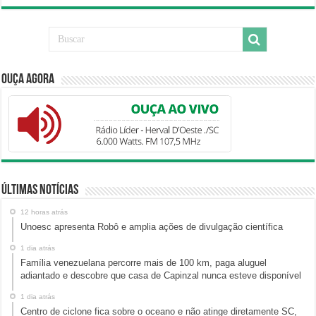
Ouça Agora
Últimas Notícias
12 horas atrás
Unoesc apresenta Robô e amplia ações de divulgação científica
1 dia atrás
Família venezuelana percorre mais de 100 km, paga aluguel
adiantado e descobre que casa de Capinzal nunca esteve disponível
1 dia atrás
Centro de ciclone fica sobre o oceano e não atinge diretamente SC,