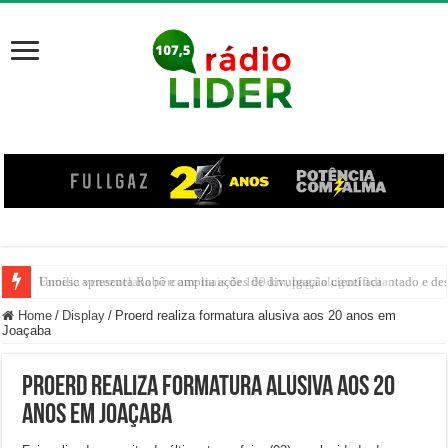
Família venezuelana percorre mais de 100 km, paga aluguel adiantado e de
Home
/
Display
/
Proerd realiza formatura alusiva aos 20 anos em
Joaçaba
Proerd realiza formatura alusiva aos 20
anos em Joaçaba